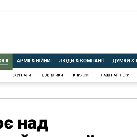
ГІЇ
АРМІЇ & ВІЙНИ
ЛЮДИ & КОМПАНІЇ
ДУМКИ & І
ЖУРНАЛИ
ДОВІДНИКИ
КНИЖКИ
НАШІ ПАРТНЕРИ
ює над