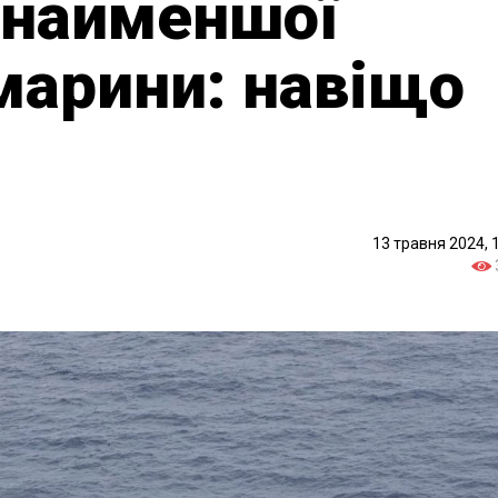
 найменшої
марини: навіщо
13 травня 2024, 