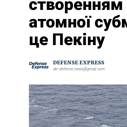
створенням
атомної суб
це Пекіну
DEFENSE EXPRESS
ukr.defense.news@gmail.com