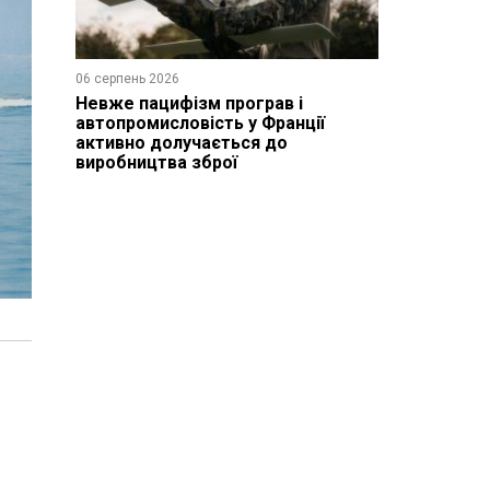
06 серпень 2026
Невже пацифізм програв і
автопромисловість у Франції
активно долучається до
виробництва зброї