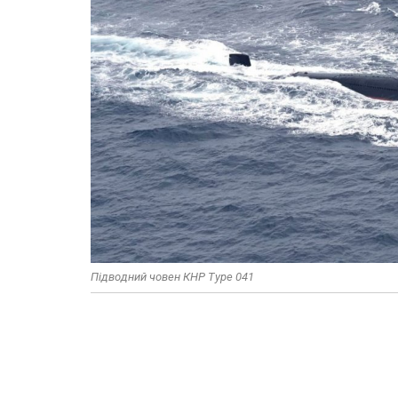
Підводний човен КНР Type 041