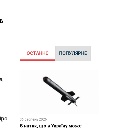
ь
ОСТАННЄ
ПОПУЛЯРНЕ
д
Про
06 серпень 2026
Є натяк, що в Україну може