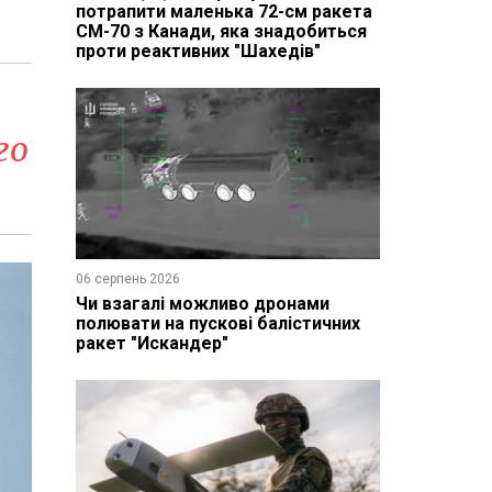
потрапити маленька 72-см ракета
CM-70 з Канади, яка знадобиться
проти реактивних "Шахедів"
го
06 серпень 2026
Чи взагалі можливо дронами
полювати на пускові балістичних
ракет "Искандер"