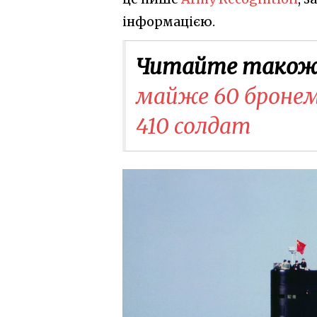
інформацією.
Читайте також
майже 60 бронема
410 солдат