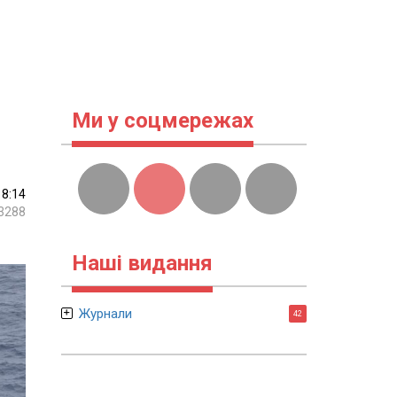
Ми у соцмережах
18:14
3288
Наші видання
Журнали
42