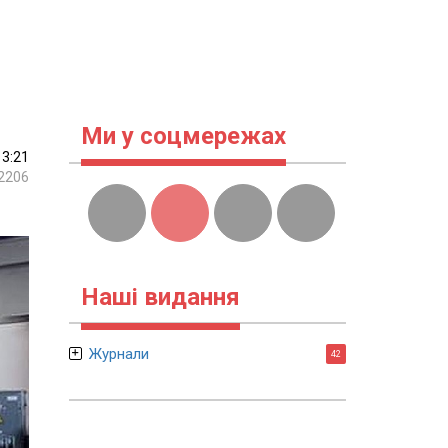
Ми у соцмережах
13:21
2206
Наші видання
Журнали
42