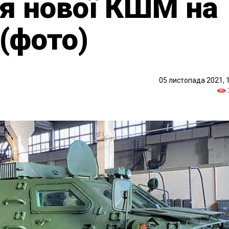
я нової КШМ на
(фото)
05 листопада 2021, 