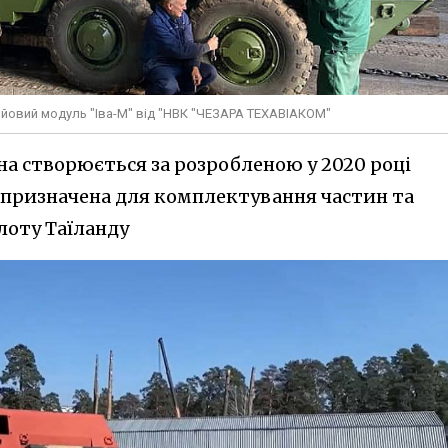
ойовий модуль "Іва-М" від "НВК "ЧЕЗАРА ТЕХАВІАКОМ"
на створюється за розробленою у 2020 році
 призначена для комплектування частин та
лоту Таїланду