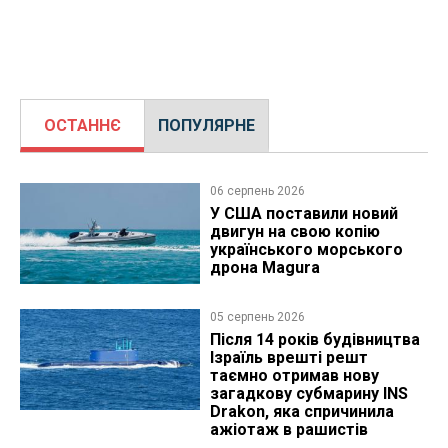
ОСТАННЄ
ПОПУЛЯРНЕ
06 серпень 2026
У США поставили новий
двигун на свою копію
українського морського
дрона Magura
05 серпень 2026
Після 14 років будівництва
Ізраїль врешті решт
таємно отримав нову
загадкову субмарину INS
Drakon, яка спричинила
ажіотаж в рашистів