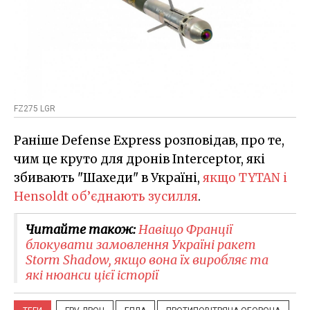
FZ275 LGR
Раніше Defense Express розповідав, про те,
чим це круто для дронів Interceptor, які
збивають "Шахеди" в Україні,
якщо TYTAN і
Hensoldt об’єднають зусилля
.
Читайте також:
Навіщо Франції
блокувати замовлення Україні ракет
Storm Shadow, якщо вона їх виробляє та
які нюанси цієї історії