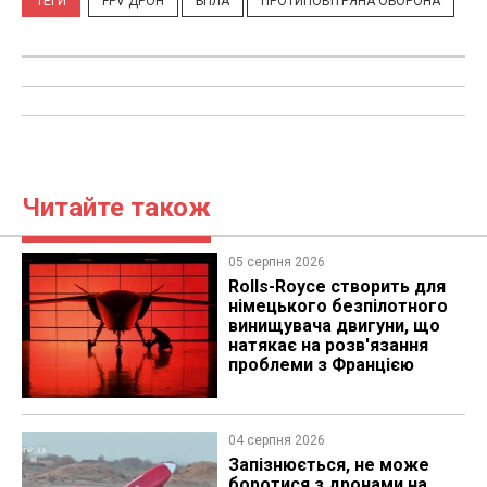
ТЕГИ
FPV ДРОН
БПЛА
ПРОТИПОВІТРЯНА ОБОРОНА
Читайте також
05 серпня 2026
Rolls-Royce створить для
німецького безпілотного
винищувача двигуни, що
натякає на розв'язання
проблеми з Францією
04 серпня 2026
Запізнюється, не може
боротися з дронами на