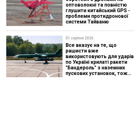
оптоволокні та повністю
глушити китайський GPS -
проблеми протидронової
системи Тайваню
01 серпня 2026
Все вказує на те, що
рашисти вже
використовують для ударів
по Україні крилаті ракети
"Бандероль" з наземних
пускових установок, тож
які можуть бути
перспективи