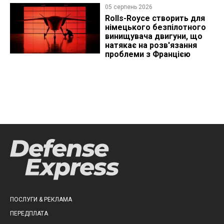
05 серпень 2026
Rolls-Royce створить для
німецького безпілотного
винищувача двигуни, що
натякає на розв'язання
проблеми з Францією
ПОСЛУГИ & РЕКЛАМА
ПЕРЕДПЛАТА