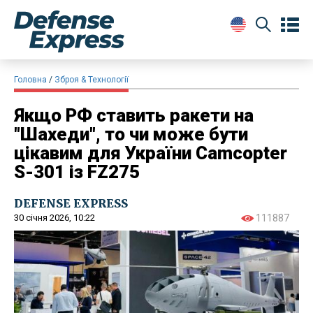
Головна
Зброя & Технології
Якщо РФ ставить ракети на
"Шахеди", то чи може бути
цікавим для України Camcopter
S-301 із FZ275
DEFENSE EXPRESS
30 січня 2026, 10:22
111887