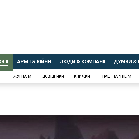
ГІЇ
АРМІЇ & ВІЙНИ
ЛЮДИ & КОМПАНІЇ
ДУМКИ & І
ЖУРНАЛИ
ДОВІДНИКИ
КНИЖКИ
НАШІ ПАРТНЕРИ