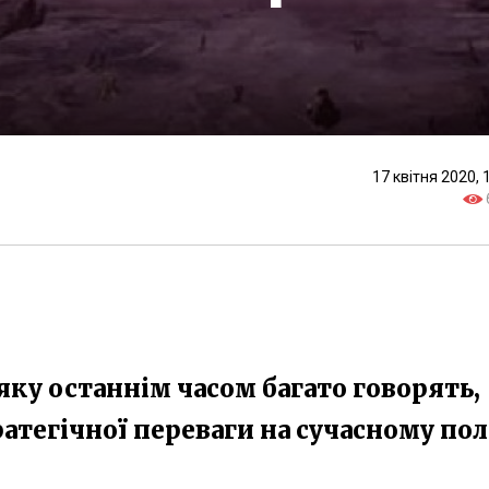
17 квітня 2020, 
яку останнім часом багато говорять,
атегічної переваги на сучасному пол