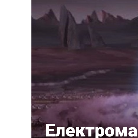
Електромаг