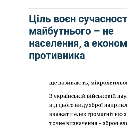
Ціль воєн сучасност
майбутнього – не
населення, а економ
противника
ще називають, мікрохвильов
В українській військовій нау
від цього виду зброї наприк
вважати електромагнітню з
точне визначення - зброя еле