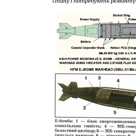
стану і потребують ремонту