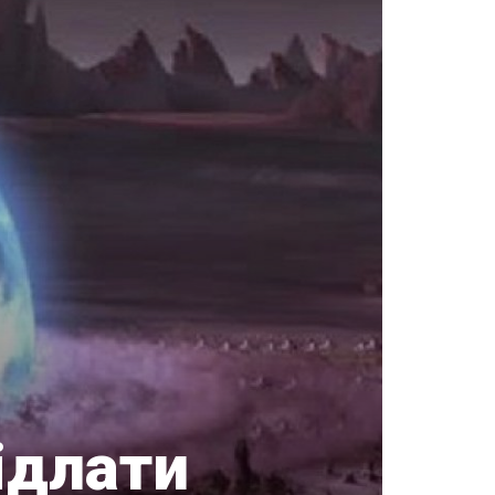
ідлати