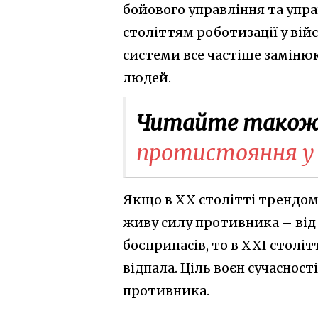
бойового управління та упра
століттям роботизації у війс
системи все частіше заміню
людей.
Читайте також
протистояння у 
Якщо в XX столітті трендом
живу силу противника – ві
боєприпасів, то в XXI століт
відпала. Ціль воєн сучасност
противника.