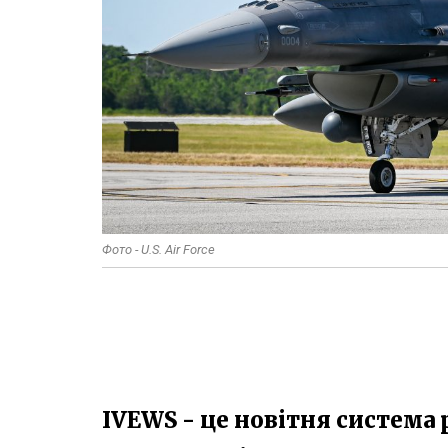
Фото - U.S. Air Force
IVEWS - це новітня система