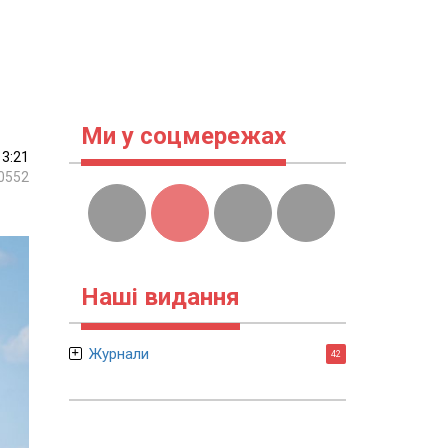
Ми у соцмережах
13:21
0552
Наші видання
Журнали
42