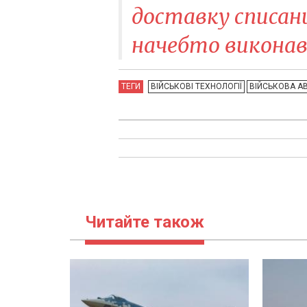
доставку списани
начебто виконав
ТЕГИ
ВІЙСЬКОВІ ТЕХНОЛОГІЇ
ВІЙСЬКОВА АВ
Читайте також