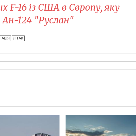
х F-16 із США в Європу, яку
 Ан-124 "Руслан"
ІАЦІЯ
ЛІТАК