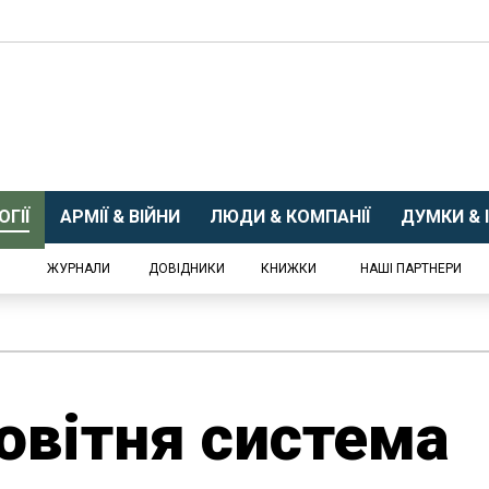
ГІЇ
АРМІЇ & ВІЙНИ
ЛЮДИ & КОМПАНІЇ
ДУМКИ & І
ЖУРНАЛИ
ДОВІДНИКИ
КНИЖКИ
НАШІ ПАРТНЕРИ
новітня система