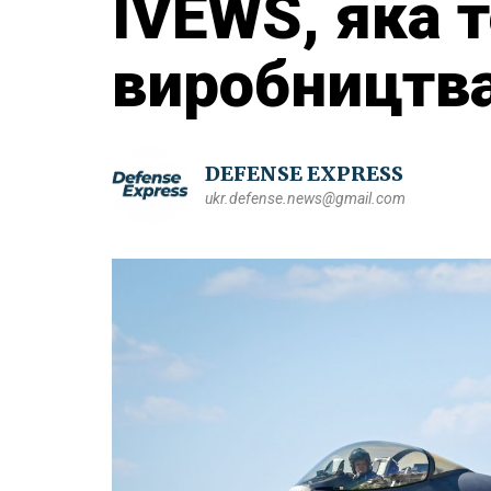
IVEWS, яка 
виробництва
DEFENSE EXPRESS
ukr.defense.news@gmail.com