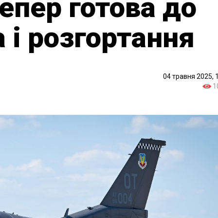
тепер готова до
 і розгортання
04 травня 2025, 
1