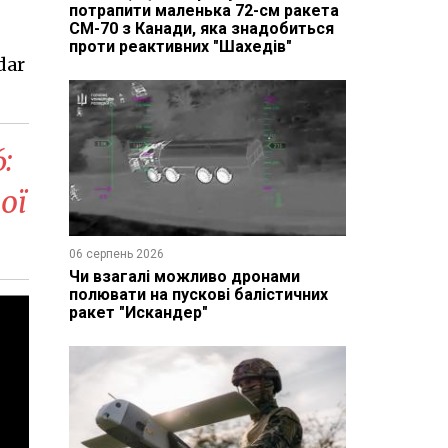
потрапити маленька 72-см ракета
CM-70 з Канади, яка знадобиться
проти реактивних "Шахедів"
dar
:
ої
06 серпень 2026
Чи взагалі можливо дронами
полювати на пускові балістичних
ракет "Искандер"