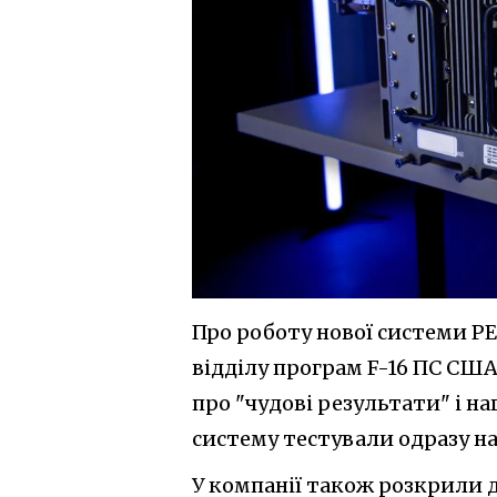
Про роботу нової системи Р
відділу програм F-16 ПС СШ
про "чудові результати" і н
систему тестували одразу на
У компанії також розкрили 