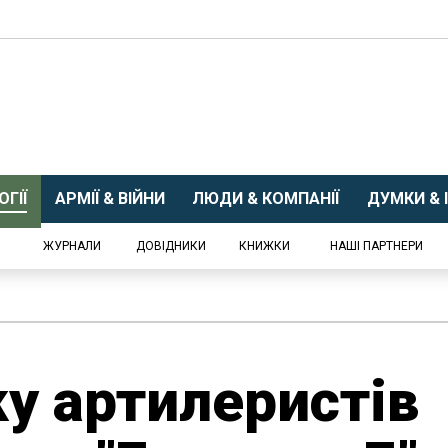
ГІЇ
АРМІЇ & ВІЙНИ
ЛЮДИ & КОМПАНІЇ
ДУМКИ & І
ЖУРНАЛИ
ДОВІДНИКИ
КНИЖКИ
НАШІ ПАРТНЕРИ
у артилеристів