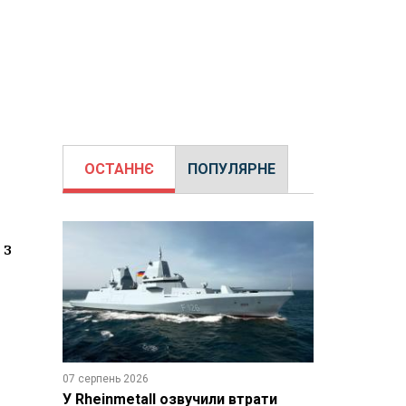
ОСТАННЄ
ПОПУЛЯРНЕ
 з
07 серпень 2026
У Rheinmetall озвучили втрати