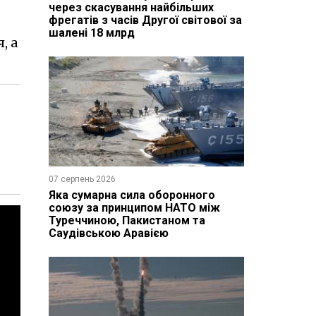
через скасування найбільших
фрегатів з часів Другої світової за
шалені 18 млрд
, а
07 серпень 2026
Яка сумарна сила оборонного
союзу за принципом НАТО між
Туреччиною, Пакистаном та
Саудівською Аравією