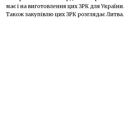
має і на виготовлення цих ЗРК для України.
Також закупівлю цих ЗРК розглядає Литва.