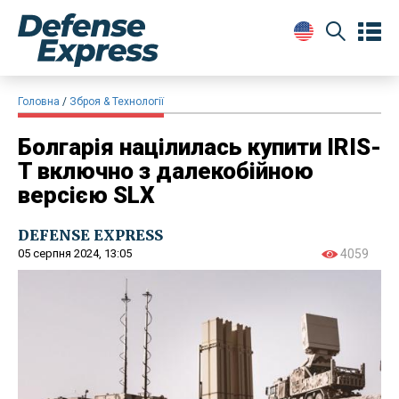
Головна
Зброя & Технології
Болгарія націлилась купити IRIS-
T включно з далекобійною
версією SLX
DEFENSE EXPRESS
05 серпня 2024, 13:05
4059