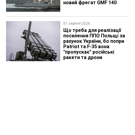
новий фрегат GMF 140
01 серпня 2026
Що треба для реалізації
посилення ППО Польщі за
рахунок України, бо попри
Patriot та F-35 вона
"пропускає" російські
ракети та дрони