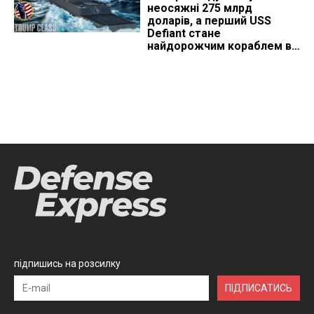
неосяжні 275 млрд
доларів, а перший USS
Defiant стане
найдорожчим кораблем в
історії
підпишись на розсилку
ПІДПИСАТИСЬ