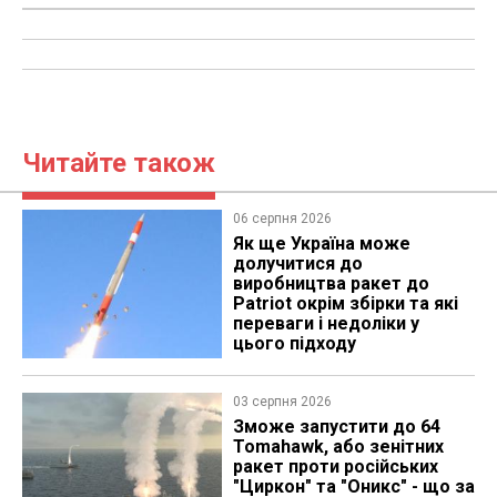
Читайте також
06 серпня 2026
Як ще Україна може
долучитися до
виробництва ракет до
Patriot окрім збірки та які
переваги і недоліки у
цього підходу
03 серпня 2026
Зможе запустити до 64
Tomahawk, або зенітних
ракет проти російських
"Циркон" та "Оникс" - що за