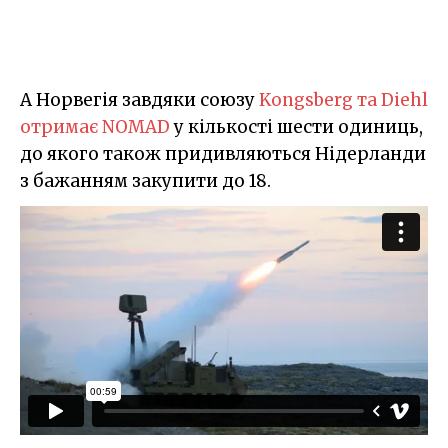
А Норвегія завдяки союзу
Kongsberg та Diehl
отримає NOMAD
у кількості шести одиниць,
до якого також придивляються Нідерланди
з бажанням закупити до 18.