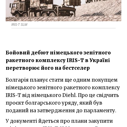
IRIS-T SLM
Бойовий дебют німецького зенітного
ракетного комплексу IRIS-T в Україні
перетворює його на бестселер
Болгарія планує стати ще одним покупцем
німецького зенітного ракетного комплексу
IRIS-T від німецького Diehl. Про це свідчить
проєкт болгарського уряду, який був
поданий на затвердження до парламенту.
У документі йдеться про плани закупити