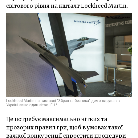
світового рівня на кшталт Lockheed Martin.
Lockheed Martin на виставці "Зброя та безпека" демонстрував в
Україні лише один літак - F-16
Це потребує максимально чітких та
прозорих правил гри, щоб в умовах такої
важкої конкуренції спростити процедури