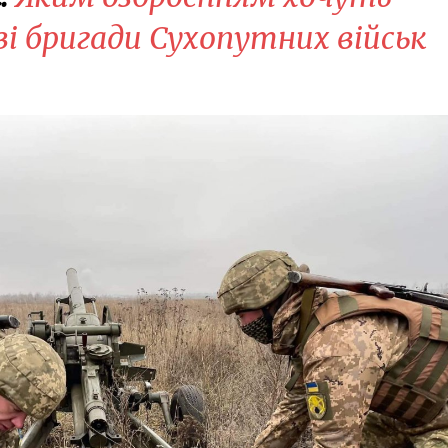
і бригади Сухопутних військ