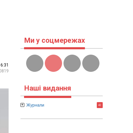
Ми у соцмережах
16:31
0819
Наші видання
Журнали
42