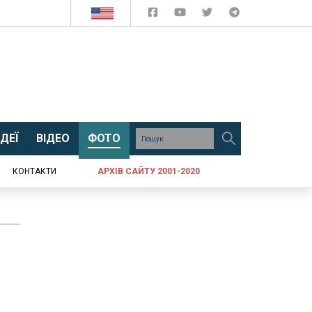
ДЕЇ
ВІДЕО
ФОТО
КОНТАКТИ
АРХІВ САЙТУ 2001-2020