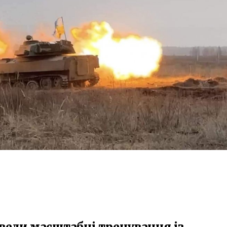
вели масштабні тренування із