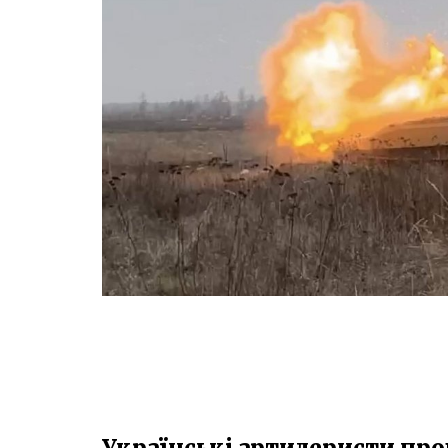
Українські артилеристи про