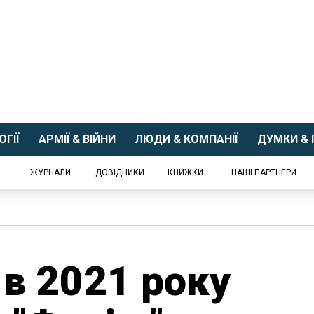
ГІЇ
АРМІЇ & ВІЙНИ
ЛЮДИ & КОМПАНІЇ
ДУМКИ & І
ЖУРНАЛИ
ДОВІДНИКИ
КНИЖКИ
НАШІ ПАРТНЕРИ
в 2021 року