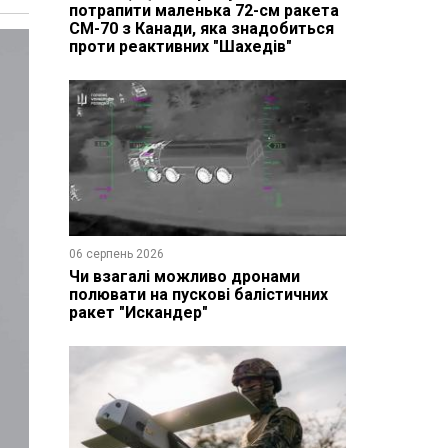
потрапити маленька 72-см ракета
CM-70 з Канади, яка знадобиться
проти реактивних "Шахедів"
06 серпень 2026
Чи взагалі можливо дронами
полювати на пускові балістичних
ракет "Искандер"