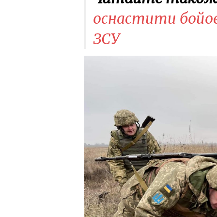
оснастити бойов
ЗСУ