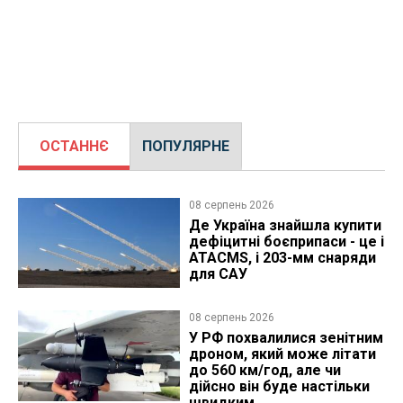
ОСТАННЄ
ПОПУЛЯРНЕ
08 серпень 2026
Де Україна знайшла купити
дефіцитні боєприпаси - це і
ATACMS, і 203-мм снаряди
для САУ
08 серпень 2026
У РФ похвалилися зенітним
дроном, який може літати
до 560 км/год, але чи
дійсно він буде настільки
швидким