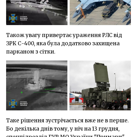
Також увагу привертає ураження РЛС від
ЗРК С-400, яка була додатково захищена
парканом з сітки.
Таке рішення зустрічається вже не в перше.
Бо декілька днів тому, у ніч на 13 грудня,
спецпідрозділ ГУР МО України "Примари"