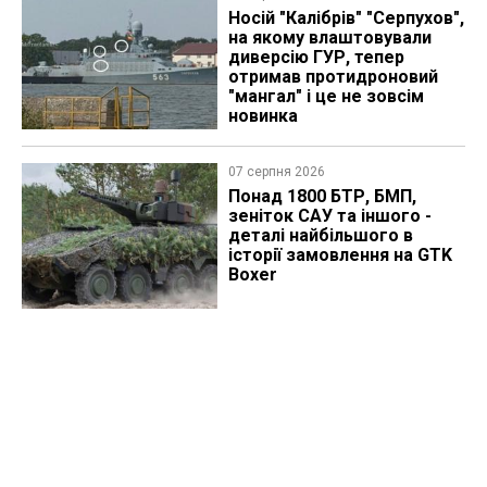
Носій "Калібрів" "Серпухов",
на якому влаштовували
диверсію ГУР, тепер
отримав протидроновий
"мангал" і це не зовсім
новинка
07 серпня 2026
Понад 1800 БТР, БМП,
зеніток САУ та іншого -
деталі найбільшого в
історії замовлення на GTK
Boxer