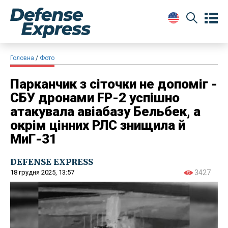
Головна
Фото
Парканчик з сіточки не допоміг -
СБУ дронами FP-2 успішно
атакувала авіабазу Бельбек, а
окрім цінних РЛС знищила й
МиГ-31
DEFENSE EXPRESS
18 грудня 2025, 13:57
3427