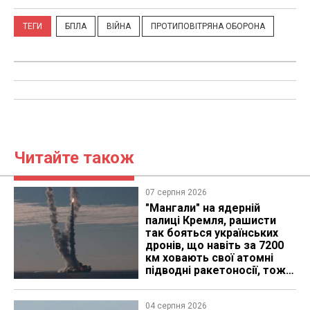
ТЕГИ
БПЛА
ВІЙНА
ПРОТИПОВІТРЯНА ОБОРОНА
Читайте також
07 серпня 2026
"Мангали" на ядерній
палиці Кремля, рашисти
так бояться українських
дронів, що навіть за 7200
км ховають свої атомні
підводні ракетоносії, тож
що видно з космосу
04 серпня 2026