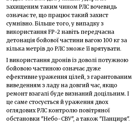
захищеним таким чином РЛС вочевидь
означає те, що працює такий захист
сумнівно. Більше того, у випадку з
використання FP-2 навіть передчасна
детонація бойової частини вагою 100 кг за
кілька метрів до РЛС зможе її врятувати.
І використання дронів із доволі потужною
бойовою частиною означає дуже
ефективне ураження цілей, з гарантованим
виведенням з ладу на довгий час, якщо
ремонт взагалі буде визнаний доцільним. І
це саме стосується й ураження двох
оглядових РЛС контролю повітряної
обстановки "Небо-СВУ", а також "Панциря".