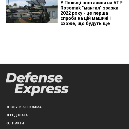
У Польщі поставили на БТР
Rosomak "мангал" зразка
2022 року - це перша
спроба на цій машині і
схоже, що будуть ще
ПОСЛУГИ & РЕКЛАМА
ПЕРЕДПЛАТА
КОНТАКТИ