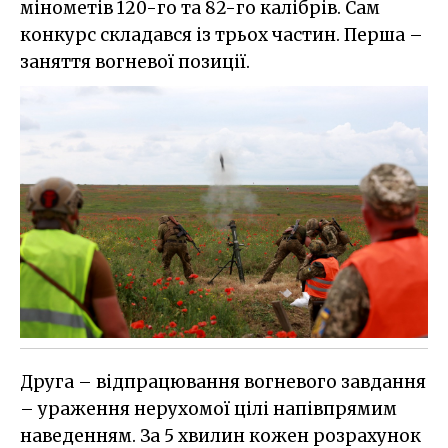
мінометів 120-го та 82-го калібрів. Сам
конкурс складався із трьох частин. Перша –
заняття вогневої позиції.
Друга – відпрацювання вогневого завдання
– ураження нерухомої цілі напівпрямим
наведенням. За 5 хвилин кожен розрахунок