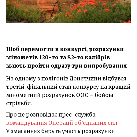
Щоб перемогти в конкурсі, розрахунки
мінометів 120-го та 82-го калібрів
мають пройти одразу три випробування
На одному з полігонів Донеччини відбувся
третій, фінальний етап конкурсу на кращий
мінометний розрахунок ООС – бойові
стрільби.
Про це розповідає прес-служба
командування Операції об’єднаних сил
.
У змаганнях беруть участь розрахунки