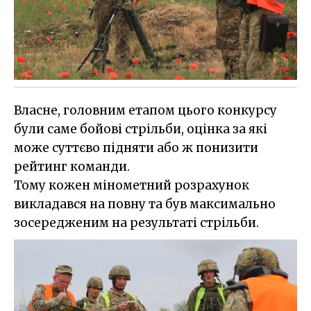
Власне, головним етапом цього конкурсу
були саме бойові стрільби, оцінка за які
може суттєво підняти або ж понизити
рейтинг команди.
Тому кожен мінометний розрахунок
викладався на повну та був максимально
зосередженим на результаті стрільби.