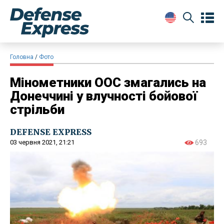
Головна
Фото
Мінометники ООС змагались на
Донеччині у влучності бойової
стрільби
DEFENSE EXPRESS
03 червня 2021, 21:21
693