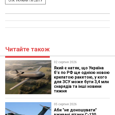
ОПК УКРАЇНИ ТА СВІТУ
Читайте також
02 серпня 2026
Який є натяк, що Україна
б’є по РФ ще однією новою
крилатою ракетою, у кого
для ЗСУ може бути 3,4 млн
снарядів та інші новини
тижня
05 серпня 2026
Аби "не доношувати"
вживані літаки C-130