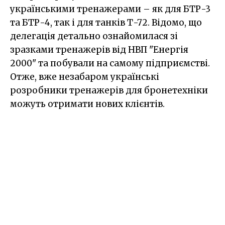
українськими тренажерами – як для БТР-3
та БТР-4, так і для танків Т-72. Відомо, що
делегація детально ознайомилася зі
зразками тренажерів від НВП "Енергія
2000" та побували на самому підприємстві.
Отже, вже незабаром українські
розробники тренажерів для бронетехніки
можуть отримати нових клієнтів.