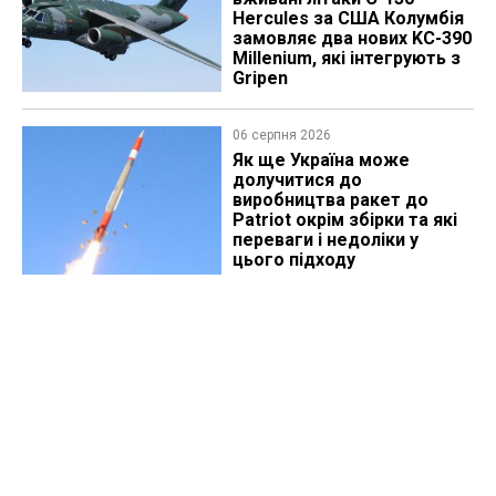
Hercules за США Колумбія
замовляє два нових KC-390
Millenium, які інтегрують з
Gripen
06 серпня 2026
Як ще Україна може
долучитися до
виробництва ракет до
Patriot окрім збірки та які
переваги і недоліки у
цього підходу