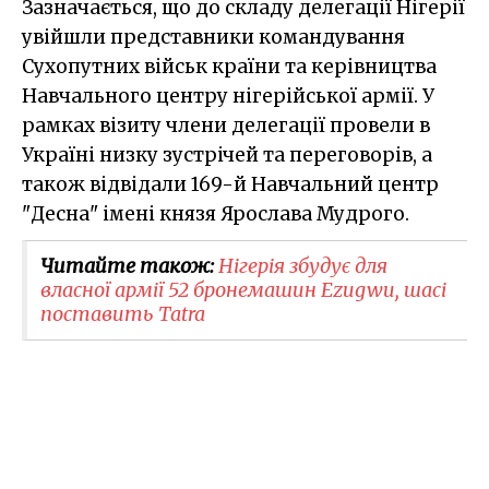
Зазначається, що до складу делегації Нігерії
увійшли представники командування
Сухопутних військ країни та керівництва
Навчального центру нігерійської армії. У
рамках візиту члени делегації провели в
Україні низку зустрічей та переговорів, а
також відвідали 169-й Навчальний центр
"Десна" імені князя Ярослава Мудрого.
Читайте також:
Нігерія збудує для
власної армії 52 бронемашин Ezugwu, шасі
поставить Tatra