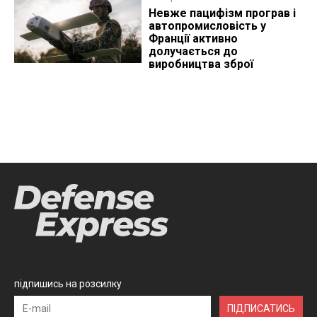
Невже пацифізм програв і
автопромисловість у
Франції активно
долучається до
виробництва зброї
підпишись на розсилку
ПІДПИСАТИСЬ