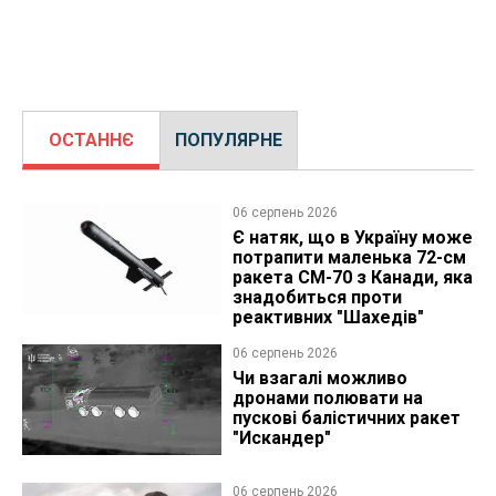
ОСТАННЄ
ПОПУЛЯРНЕ
06 серпень 2026
Є натяк, що в Україну може
потрапити маленька 72-см
ракета CM-70 з Канади, яка
знадобиться проти
реактивних "Шахедів"
06 серпень 2026
Чи взагалі можливо
дронами полювати на
пускові балістичних ракет
"Искандер"
06 серпень 2026