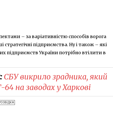
спектами – за варіативністю способів ворога
 стратегічні підприємства. Ну і також – які
их підприємств України потрібно втілити в
:
СБУ викрило зрадника, який
-64 на заводах у Харкові
РОЗВІДКА