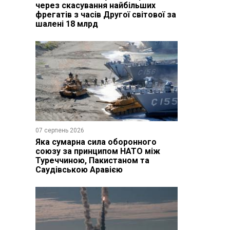
через скасування найбільших
фрегатів з часів Другої світової за
шалені 18 млрд
07 серпень 2026
Яка сумарна сила оборонного
союзу за принципом НАТО між
Туреччиною, Пакистаном та
Саудівською Аравією