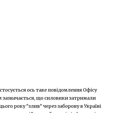
и стосується ось таке повідомлення Офісу
м зазначається, що силовики затримали
ього року "злив" через заборону в Україні