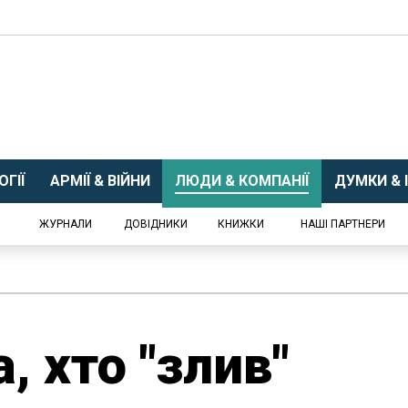
ГІЇ
АРМІЇ & ВІЙНИ
ЛЮДИ & КОМПАНІЇ
ДУМКИ & І
ЖУРНАЛИ
ДОВІДНИКИ
КНИЖКИ
НАШІ ПАРТНЕРИ
 хто "злив"