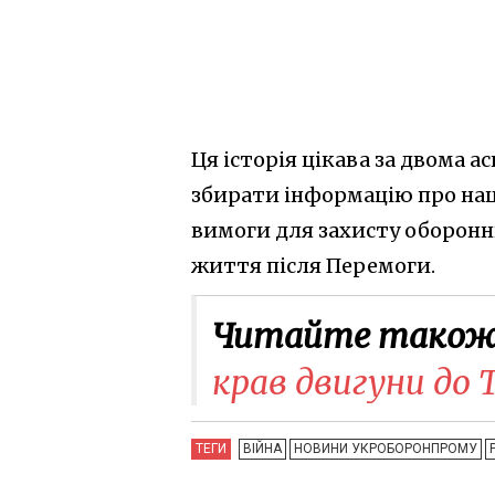
Ця історія цікава за двома а
збирати інформацію про наші
вимоги для захисту оборонн
життя після Перемоги.
Читайте також
крав двигуни до Т
ТЕГИ
ВІЙНА
НОВИНИ УКРОБОРОНПРОМУ