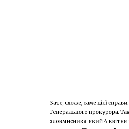
Зате, схоже, саме цієї справ
Генерального прокурора. Та
зловмисника, який 4 квітня ц