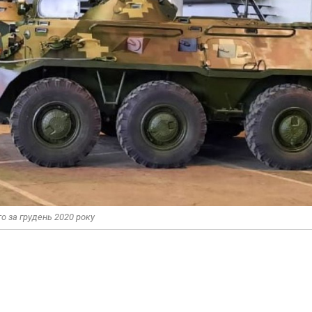
о за грудень 2020 року