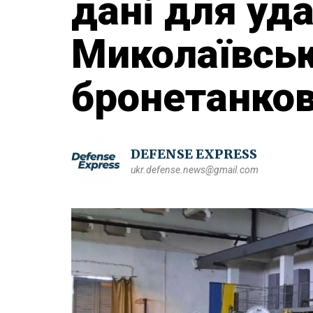
дані для уда
Миколаївсь
бронетанко
DEFENSE EXPRESS
ukr.defense.news@gmail.com