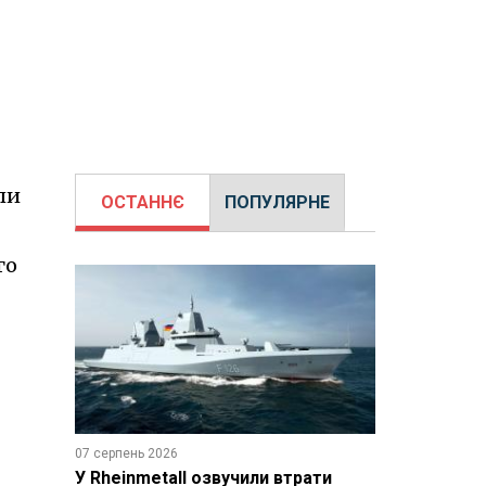
ли
ОСТАННЄ
ПОПУЛЯРНЕ
го
07 серпень 2026
У Rheinmetall озвучили втрати