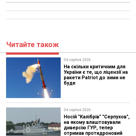
Читайте також
04 серпня 2026
На скільки критичним для
України є те, що ліцензії на
ракети Patriot до зими не
буде
04 серпня 2026
Носій "Калібрів" "Серпухов",
на якому влаштовували
диверсію ГУР, тепер
отримав протидроновий