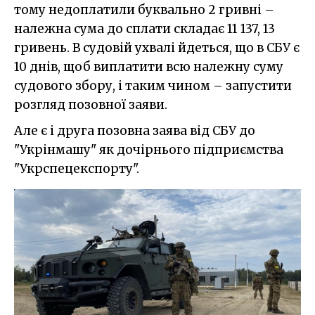
тому недоплатили буквально 2 гривні –
належна сума до сплати складає 11 137, 13
гривень. В судовій ухвалі йдеться, що в СБУ є
10 днів, щоб виплатити всю належну суму
судового збору, і таким чином – запустити
розгляд позовної заяви.
Але є і друга позовна заява від СБУ до
"Укрінмашу" як дочірнього підприємства
"Укрспецекспорту".