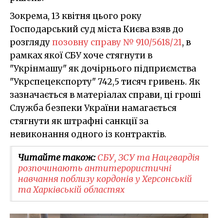
Зокрема, 13 квітня цього року
Господарський суд міста Києва взяв до
розгляду
позовну справу № 910/5618/21
, в
рамках якої СБУ хоче стягнути в
"Укрінмашу" як дочірнього підприємства
"Укрспецекспорту" 742,5 тисяч гривень. Як
зазначається в матеріалах справи, ці гроші
Служба безпеки України намагається
стягнути як штрафні санкції за
невиконання одного із контрактів.
Читайте також:
СБУ, ЗСУ та Нацгвардія
розпочинають антитерористичні
навчання поблизу кордонів у Херсонській
та Харківській областях