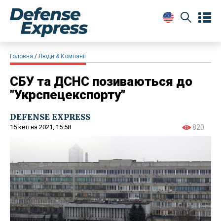
Головна
Люди & Компанії
СБУ та ДСНС позиваються до
"Укрспецекспорту"
DEFENSE EXPRESS
15 квітня 2021, 15:58
820