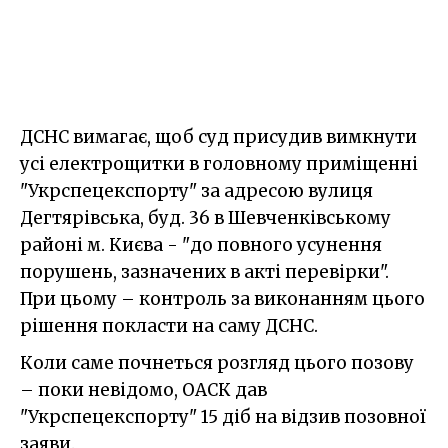
ДСНС вимагає, щоб суд присудив вимкнути
усі електрощитки в головному приміщенні
"Укрспецекспорту" за адресою вулиця
Дегтярівська, буд. 36 в Шевченківському
районі м. Києва - "до повного усунення
порушень, зазначених в акті перевірки".
При цьому – контроль за виконанням цього
рішення покласти на саму ДСНС.
Коли саме почнеться розгляд цього позову
– поки невідомо, ОАСК дав
"Укрспецекспорту" 15 діб на відзив позовної
заяви.