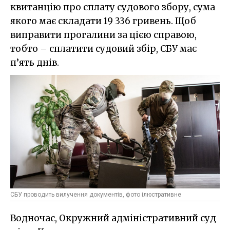
квитанцію про сплату судового збору, сума
якого має складати 19 336 гривень. Щоб
виправити прогалини за цією справою,
тобто – сплатити судовий збір, СБУ має
п’ять днів.
СБУ проводить вилучення документів, фото ілюстративне
Водночас, Окружний адміністративний суд