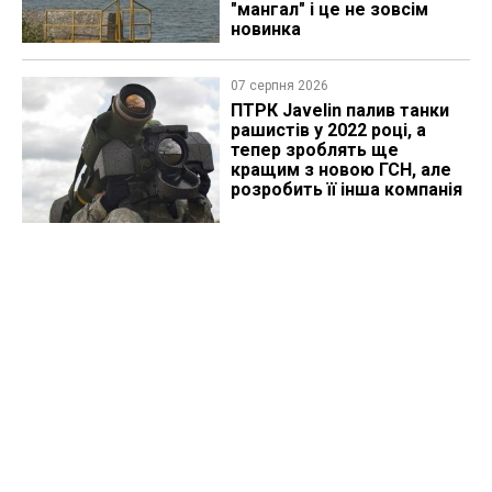
"мангал" і це не зовсім
новинка
07 серпня 2026
ПТРК Javelin палив танки
рашистів у 2022 році, а
тепер зроблять ще
кращим з новою ГСН, але
розробить її інша компанія