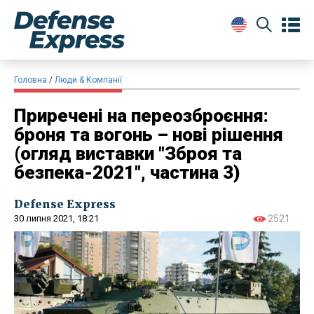
Головна
Люди & Компанії
Приречені на переозброєння:
броня та вогонь – нові рішення
(огляд виставки "Зброя та
безпека-2021", частина 3)
Defense Express
30 липня 2021, 18:21
2521