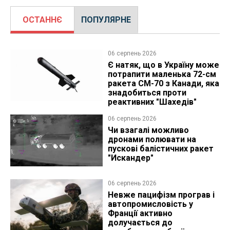
ОСТАННЄ
ПОПУЛЯРНЕ
06 серпень 2026
Є натяк, що в Україну може
потрапити маленька 72-см
ракета CM-70 з Канади, яка
знадобиться проти
реактивних "Шахедів"
06 серпень 2026
Чи взагалі можливо
дронами полювати на
пускові балістичних ракет
"Искандер"
06 серпень 2026
Невже пацифізм програв і
автопромисловість у
Франції активно
долучається до