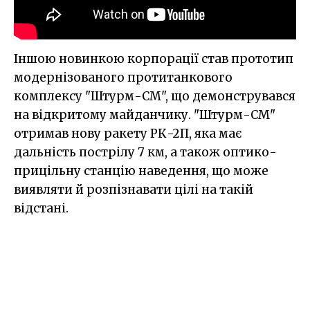
Іншою новинкою корпорації став прототип
модернізованого протитанкового
комплексу "Штурм-СМ", що демонструвався
на відкритому майданчику. "Штурм-СМ"
отримав нову ракету РК-2П, яка має
дальність пострілу 7 км, а також оптико-
прицільну станцію наведення, що може
виявляти й розпізнавати цілі на такій
відстані.