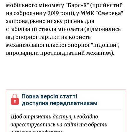
мобільного міномету "Барс-8" (прийнятий
на озброєння у 2019 році), у ММК "Смерека"
запроваджено низку рішень для
стабілізації ствола міномета (відмовились
від опорної тарілки на користь
механізованої пласкої опорної "підошви",
впровадили противідкатний механізм).
Повна версія статті
доступна передплатникам
Щоб отримати доступ, необхідно
зареєструватись на сайті та обрати