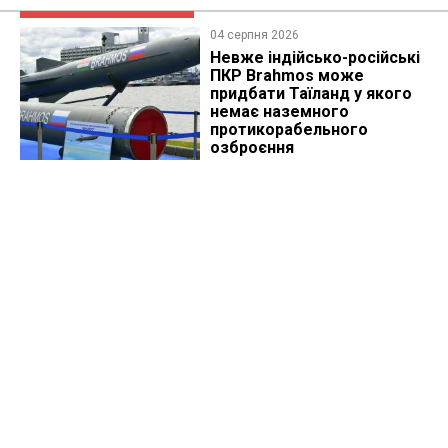
04 серпня 2026
Невже індійсько-російські
ПКР Brahmos може
придбати Таїланд у якого
немає наземного
протикорабельного
озброєння