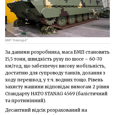
БМП "Кевлар-Е"
За даними розробника, маса БМП становить
15,5 тонн, швидкість руху по шосе – 60-70
км/год, що забезпечує високу мобільність,
достатню для супроводу танків, долання з
ходу перешкод, у т.ч. водних тощо. Рівень
захисту машини відповідає вимогам 2 рівня
Стандарту НАТО STANAG 4569 (балістичний
та протимінний).
Десантний відсік розрахований на