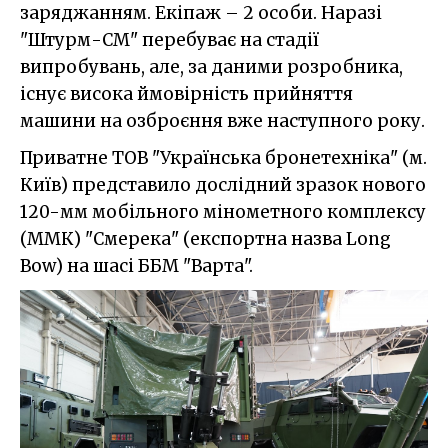
заряджанням. Екіпаж – 2 особи. Наразі
"Штурм-СМ" перебуває на стадії
випробувань, але, за даними розробника,
існує висока ймовірність прийняття
машини на озброєння вже наступного року.
Приватне ТОВ "Українська бронетехніка" (м.
Київ) представило дослідний зразок нового
120-мм мобільного мінометного комплексу
(ММК) "Смерека" (експортна назва Long
Bow) на шасі ББМ "Варта".