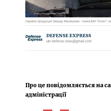
Серійна продукція Заводу Малишева - танки БМ "Оплот", як
DEFENSE EXPRESS
ukr.defense.news@gmail.com
Про це повідомляється на са
адміністрації