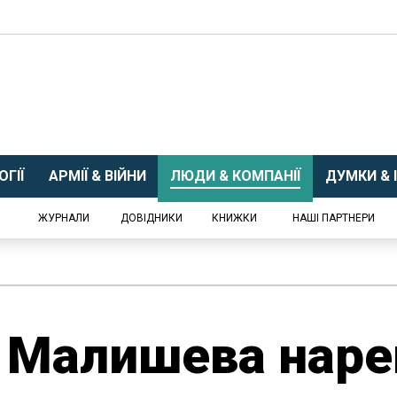
ГІЇ
АРМІЇ & ВІЙНИ
ЛЮДИ & КОМПАНІЇ
ДУМКИ & І
ЖУРНАЛИ
ДОВІДНИКИ
КНИЖКИ
НАШІ ПАРТНЕРИ
. Малишева наре