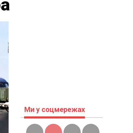
ра
Ми у соцмережах