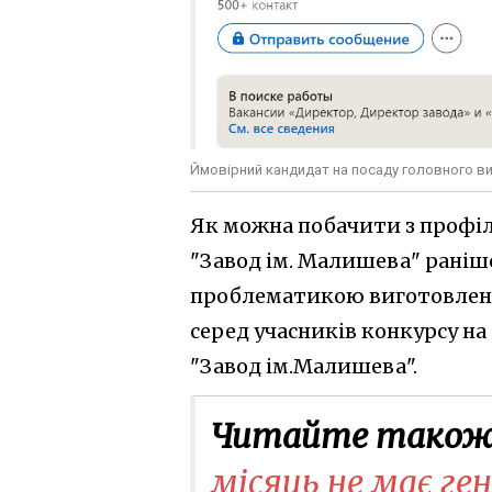
Ймовірний кандидат на посаду головного ви
Як можна побачити з профі
"Завод ім. Малишева" раніш
проблематикою виготовленн
серед учасників конкурсу н
"Завод ім.Малишева".
Читайте також
місяць не має ге