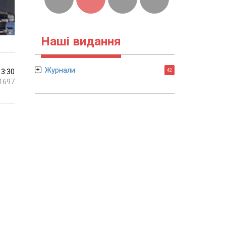
Наші видання
Журнали
13:30
42
1697