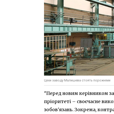
Цехи заводу Малишева стоять порожніми
"Перед новим керівником за
пріоритеті – своєчасне вик
зобов'язань. Зокрема, контр