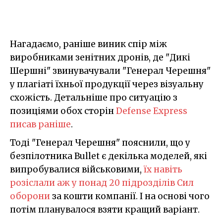
Нагадаємо, раніше виник спір між
виробниками зенітних дронів, де "Дикі
Шершні" звинувачували "Генерал Черешня"
у плагіаті їхньої продукції через візуальну
схожість. Детальніше про ситуацію з
позиціями обох сторін
Defense Express
писав раніше
.
Тоді "Генерал Черешня" пояснили, що у
безпілотника Bullet є декілька моделей, які
випробувалися військовими,
їх навіть
розіслали аж у понад 20 підрозділів Сил
оборони
за кошти компанії. І на основі чого
потім планувалося взяти кращий варіант.