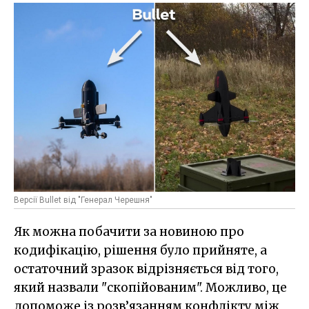
Версії Bullet від "Генерал Черешня"
Як можна побачити за новиною про
кодифікацію, рішення було прийняте, а
остаточний зразок відрізняється від того,
який назвали "скопійованим". Можливо, це
допоможе із розв’язанням конфлікту між