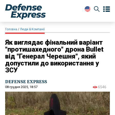
Головна
Люди & Компанії
Як виглядає фінальний варіант
"протишахедного" дрона Bullet
від "Генерал Черешня", який
допустили до використання у
ЗСУ
DEFENSE EXPRESS
08 грудня 2025, 18:57
6546