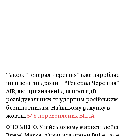
Також "Генерал Черешня" вже виробляє
інші зенітні дрони – "Генерал Черешня"
AIR, які призначені для протидії
розвідувальним та ударним російським
безпілотникам. На їхньому рахунку в
жовтні
548 перехоплених БПЛА
.
ОНОВЛЕНО. У військовому маркетплейсі
Brave1 Market з'явилися дрони Bullet, але