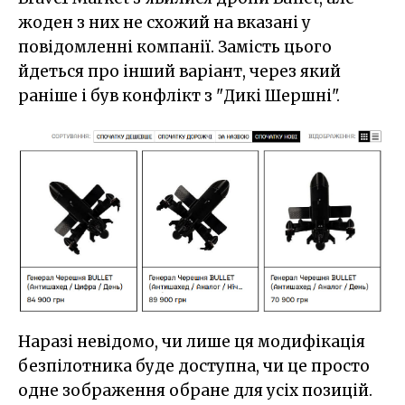
жоден з них не схожий на вказані у
повідомленні компанії. Замість цього
йдеться про інший варіант, через який
раніше і був конфлікт з "Дикі Шершні".
Наразі невідомо, чи лише ця модифікація
безпілотника буде доступна, чи це просто
одне зображення обране для усіх позицій.