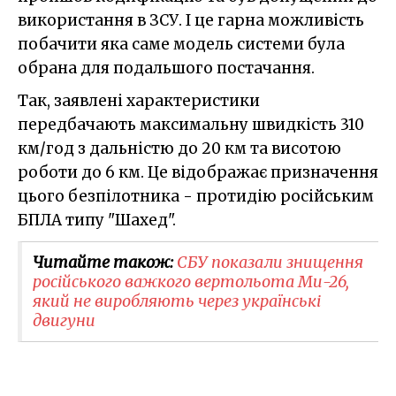
використання в ЗСУ. І це гарна можливість
побачити яка саме модель системи була
обрана для подальшого постачання.
Так, заявлені характеристики
передбачають максимальну швидкість 310
км/год з дальністю до 20 км та висотою
роботи до 6 км. Це відображає призначення
цього безпілотника - протидію російським
БПЛА типу "Шахед".
Читайте також:
СБУ показали знищення
російського важкого вертольота Ми-26,
який не виробляють через українські
двигуни