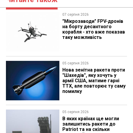
07 серпня 2026
"Мікрозаводи" FPV-дронів
на борту десантного
корабля - хто вже показав
таку можливість
05 серпня 2026
Нова зенітна ракета проти
"Шахедів", яку хочуть у
армії США, матиме гарні
ТТХ, але повторює ту саму
помилку
05 серпня 2026
В яких країнах ще могли
залишитись ракети до
Patriot та на скільки