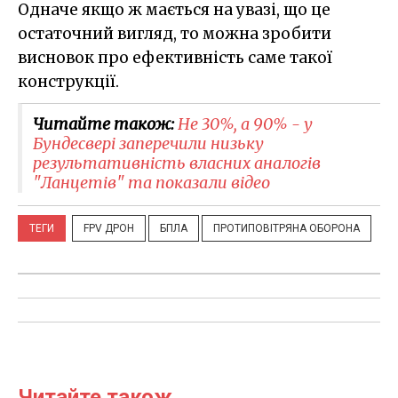
Одначе якщо ж мається на увазі, що це
остаточний вигляд, то можна зробити
висновок про ефективність саме такої
конструкції.
Читайте також:
Не 30%, а 90% - у
Бундесвері заперечили низьку
результативність власних аналогів
"Ланцетів" та показали відео
ТЕГИ
FPV ДРОН
БПЛА
ПРОТИПОВІТРЯНА ОБОРОНА
Читайте також