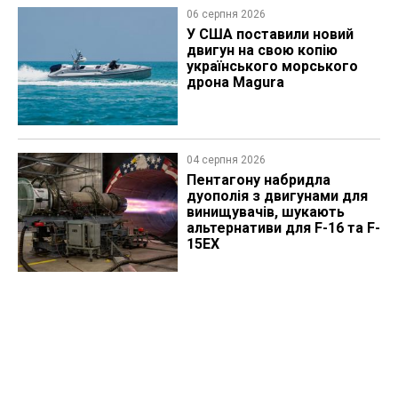
06 серпня 2026
У США поставили новий
двигун на свою копію
українського морського
дрона Magura
04 серпня 2026
Пентагону набридла
дуополія з двигунами для
винищувачів, шукають
альтернативи для F-16 та F-
15EX