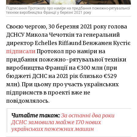
Підписання Протоколу про наміри на придбання пожежно-рятувальної
техніки виробництва Франції у березні 2021 року
Своєю чергою, 30 березня 2021 року голова
ДСНСУ Микола Чечоткін та генеральний
директор Echelles Riffaund Бенжамен Кустіє
підписали
Протокол про наміри на
придбання пожежно-рятувальної техніки
виробництва Франції на €300 млн (при
бюджеті ДСНС на 2021 рік близько €529
млн). При цьому про участь українських
підприємств в проекті вже не
повідомлялось.
Читайте також:
За останні два роки
ДСНС замовила майже 170 нових
українських пожежних машин