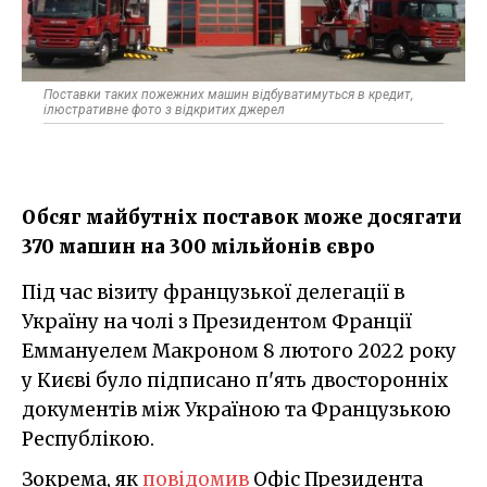
Поставки таких пожежних машин відбуватимуться в кредит,
ілюстративне фото з відкритих джерел
Обсяг майбутніх поставок може досягати
370 машин на 300 мільйонів євро
Під час візиту французької делегації в
Україну на чолі з Президентом Франції
Еммануелем Макроном 8 лютого 2022 року
у Києві було підписано п'ять двосторонніх
документів між Україною та Французькою
Республікою.
Зокрема, як
повідомив
Офіс Президента