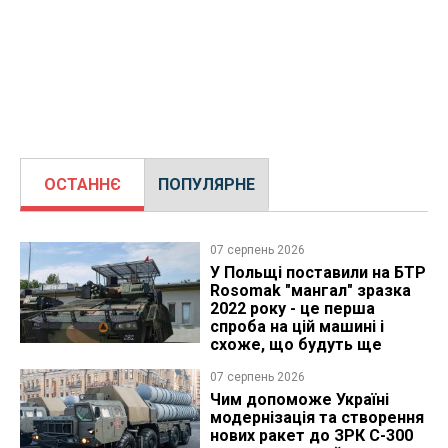
ОСТАННЄ
ПОПУЛЯРНЕ
07 серпень 2026
У Польщі поставили на БТР
Rosomak "мангал" зразка
2022 року - це перша
спроба на цій машині і
схоже, що будуть ще
07 серпень 2026
Чим допоможе Україні
модернізація та створення
нових ракет до ЗРК С-300