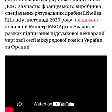
ДСНС за участю французького виробника
спеціальних рятувальних драбин Echelles
Riffaud у листопаді 2020 року
повідомив
колишній Міністр МВС Арсен Аваков, в
рамках підписання підсумкової декларації
чергової сесії міжурядової комісії України
та Франції.