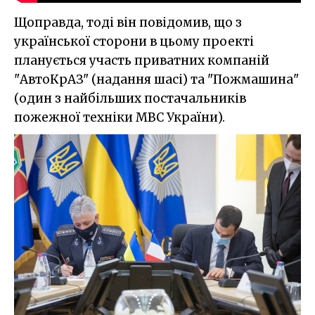
Щоправда, тоді він повідомив, що з
української сторони в цьому проекті
планується участь приватних компаній
"АвтоКрАЗ" (надання шасі) та "Пожмашина"
(один з найбільших постачальників
пожежної техніки МВС України).