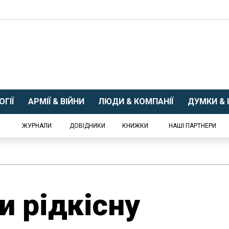
ГІЇ
АРМІЇ & ВІЙНИ
ЛЮДИ & КОМПАНІЇ
ДУМКИ & І
ЖУРНАЛИ
ДОВІДНИКИ
КНИЖКИ
НАШІ ПАРТНЕРИ
 рідкісну