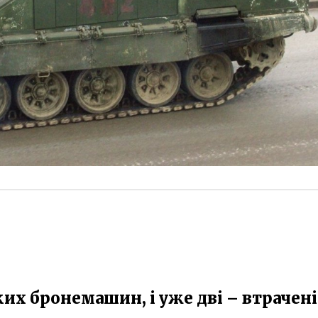
их бронемашин, і уже дві – втрачені