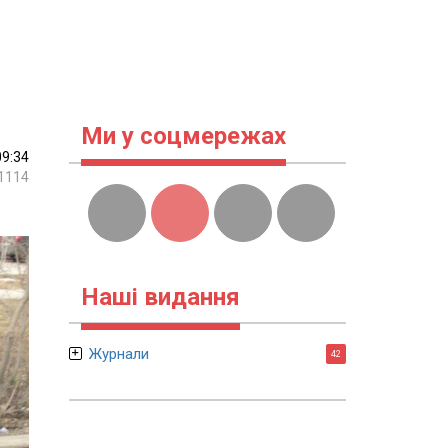
Ми у соцмережах
09:34
1114
Наші видання
Журнали
42