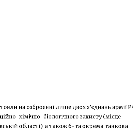
тояли на озброєнні лише двох з’єднань армії Р
ційно-хімічно-біологічного захисту (місце
ській області), а також 6-та окрема танкова