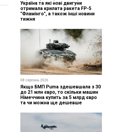
Україна та які нові двигуни
отримала крилата ракета FP-5
"Фламінго", а також інші новини
тижня
08 серпень 2026
Якщо БМП Puma здешевшала з 30
до 21 млн євро, то скільки машин
Німеччина купить за 5 млрд євро
та чи можна ще дешевше