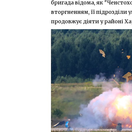
бригада відома, як "Ченстох
вторгненням, її підрозділи 
продовжує діяти у районі Ха