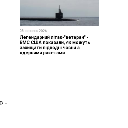
08 серпень 2026
Легендарний літак-"ветеран" -
ВМС США показали, як можуть
захищати підводні човни з
ядерними ракетами
Ф -