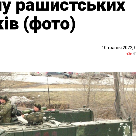
у рашистських
ів (фото)
10 травня 2022, 
4