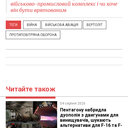
військово-промисловий комплекс і чи хоче
він бути врятованим
ТЕГИ
ВІЙНА
ВІЙСЬКОВА АВІАЦІЯ
ВЕРТОЛІТ
ПРОТИПОВІТРЯНА ОБОРОНА
Читайте також
04 серпня 2026
Пентагону набридла
дуополія з двигунами для
винищувачів, шукають
альтернативи для F-16 та F-