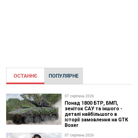
ОСТАННЄ
ПОПУЛЯРНЕ
07 серпень 2026
Понад 1800 БТР, БМП,
зеніток САУ та іншого -
деталі найбільшого в
історії замовлення на GTK
Boxer
07 серпень 2026