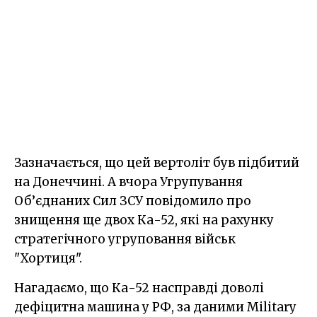
Зазначається, що цей вертоліт був підбитий
на Донеччині. А вчора Угрупування
Об’єднаних Сил ЗСУ повідомило про
знищення ще двох Ка-52, які на рахунку
стратегічного угруповання військ
"Хортиця".
Нагадаємо, що Ка-52 насправді доволі
дефіцитна машина у РФ, за даними Military