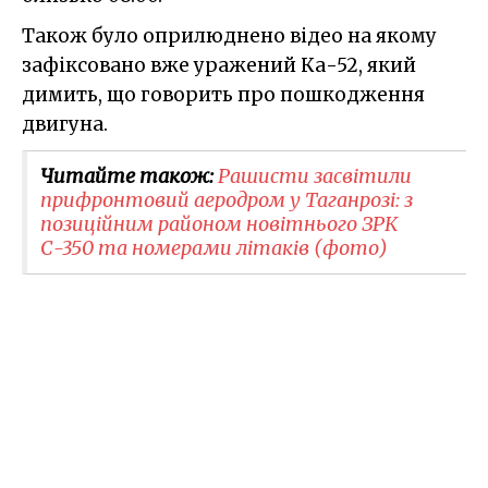
Також було оприлюднено відео на якому
зафіксовано вже уражений Ка-52, який
димить, що говорить про пошкодження
двигуна.
Читайте також:
Рашисти засвітили
прифронтовий аеродром у Таганрозі: з
позиційним районом новітнього ЗРК
С-350 та номерами літаків (фото)