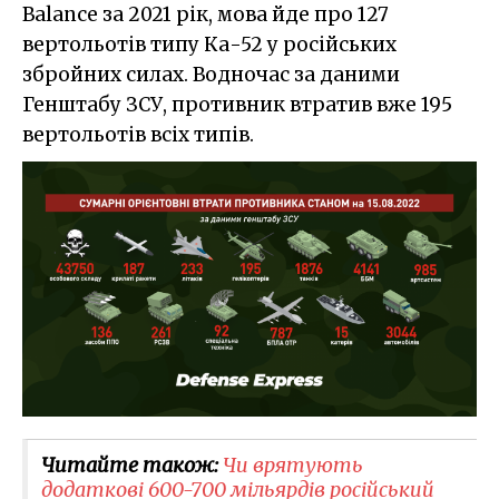
Balance за 2021 рік, мова йде про 127
вертольотів типу Ка-52 у російських
збройних силах. Водночас за даними
Генштабу ЗСУ, противник втратив вже 195
вертольотів всіх типів.
Читайте також:
Чи врятують
додаткові 600-700 мільярдів російський