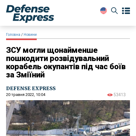
Головна
Новини
ЗСУ могли щонайменше
пошкодити розвідувальний
корабель окупантів під час боїв
за Зміїний
DEFENSE EXPRESS
20 травня 2022, 10:04
53413