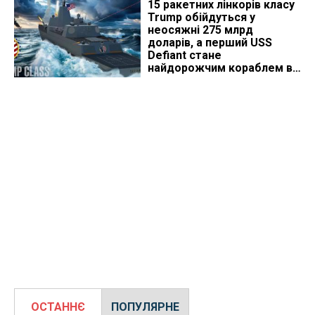
15 ракетних лінкорів класу
Trump обійдуться у
неосяжні 275 млрд
доларів, а перший USS
Defiant стане
найдорожчим кораблем в
історії
ОСТАННЄ
ПОПУЛЯРНЕ