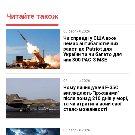
Читайте також
05 серпня 2026
Чи справді у США вже
немає антибалістичних
ракет до Patriot для
України та чи багато для
них 300 PAC-3 MSE
05 серпня 2026
Чому винищувачі F-35C
виглядають "іржавими"
після понад 210 днів у морі,
та чи втратили вони свої
стелс-можливості
06 серпня 2026