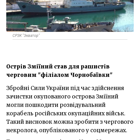
СРЗК "Экватор"
Острів Зміїний став для рашистів
черговим "філіалом Чорнобаївки"
Збройні Сили України під час здійснення
зачистки окупованого острова Зміїний
могли пошкодити розвідувальний
корабель російських окупаційних військ.
Такий висновок можна зробити з чергового
некролога, опублікованого у соцмережах.