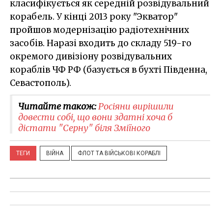
класифікується як середній розвідувальний
корабель. У кінці 2013 року "Экватор"
пройшов модернізацію радіотехнічних
засобів. Наразі входить до складу 519-го
окремого дивізіону розвідувальних
кораблів ЧФ РФ (базується в бухті Південна,
Севастополь).
Читайте також:
Росіяни вирішили
довести собі, що вони здатні хоча б
дістати "Серну" біля Зміїного
ТЕГИ
ВІЙНА
ФЛОТ ТА ВІЙСЬКОВІ КОРАБЛІ