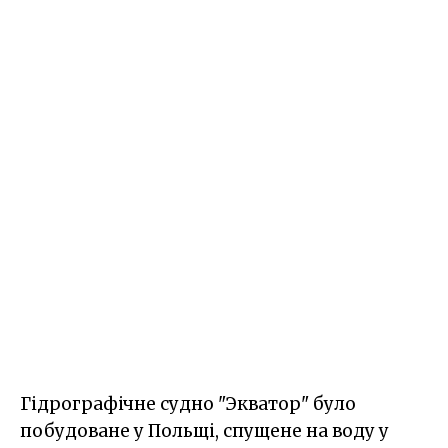
Гідрографічне судно "Экватор" було
побудоване у Польщі, спущене на воду у