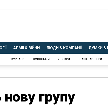
ГІЇ
АРМІЇ & ВІЙНИ
ЛЮДИ & КОМПАНІЇ
ДУМКИ & І
ЖУРНАЛИ
ДОВІДНИКИ
КНИЖКИ
НАШІ ПАРТНЕРИ
 нову групу