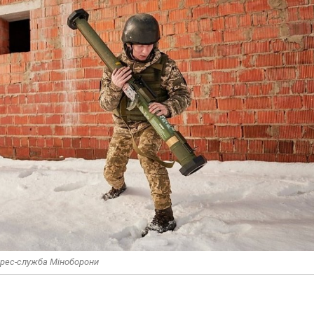
 прес-служба Міноборони