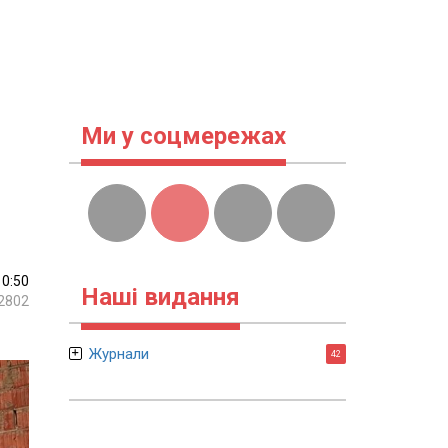
Ми у соцмережах
10:50
Наші видання
2802
Журнали
42