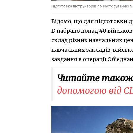
Підготовка інструкторів по застосуванню S
Відомо, що для підготовки 
D набрано понад 40 військо
склад різних навчальних це
навчальних закладів, війсь
завдання в операції Об’єднан
Читайте також
допомогою від С