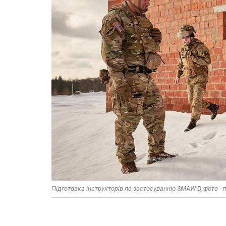
Підготовка інструкторів по застосуванню SMAW-D, фото -