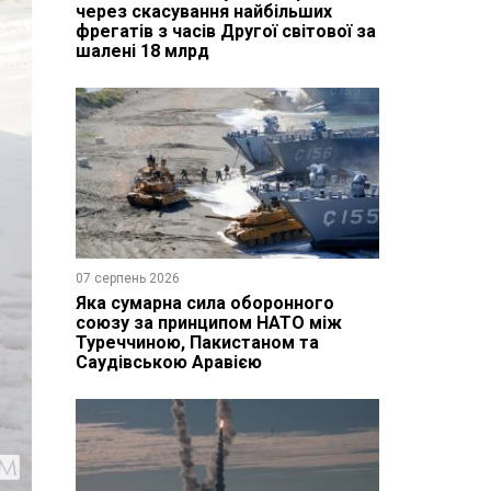
через скасування найбільших
фрегатів з часів Другої світової за
шалені 18 млрд
07 серпень 2026
Яка сумарна сила оборонного
союзу за принципом НАТО між
Туреччиною, Пакистаном та
Саудівською Аравією