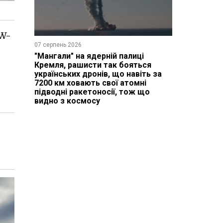
AW-
07 серпень 2026
"Мангали" на ядерній палиці
Кремля, рашисти так бояться
українських дронів, що навіть за
7200 км ховають свої атомні
підводні ракетоносії, тож що
видно з космосу