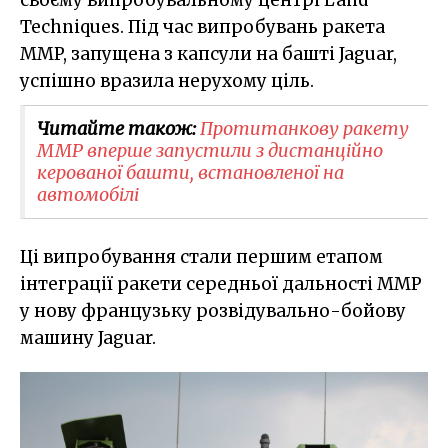
своєму випробувальному центрі Land
Techniques. Під час випробувань ракета
MMP, запущена з капсули на башті Jaguar,
успішно вразила нерухому ціль.
Читайте також:
Протитанкову ракету
ММР вперше запустили з дистанційно
керованої башти, встановленої на
автомобілі
Ці випробування стали першим етапом
інтеграції ракети середньої дальності MMP
у нову французьку розвідувально-бойову
машину Jaguar.