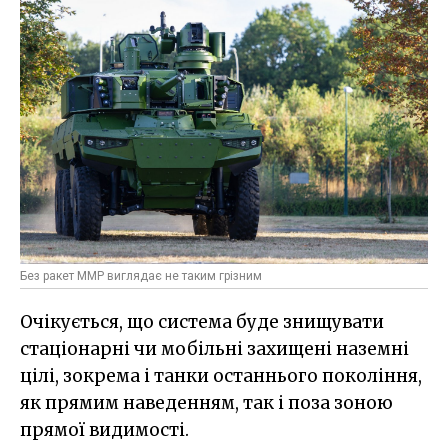
Без ракет MMP виглядає не таким грізним
Очікується, що система буде знищувати
стаціонарні чи мобільні захищені наземні
цілі, зокрема і танки останнього покоління,
як прямим наведенням, так і поза зоною
прямої видимості.