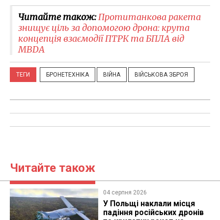
Читайте також:
Протитанкова ракета
знищує ціль за допомогою дрона: крута
концепція взаємодії ПТРК та БПЛА від
MBDA
ТЕГИ
БРОНЕТЕХНІКА
ВІЙНА
ВІЙСЬКОВА ЗБРОЯ
Читайте також
04 серпня 2026
У Польщі наклали місця
падіння російських дронів