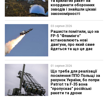
та крилатих ракет на
координати оборонних
заводів і знайшли цікаві
закономірності
03 серпня 2026
Рашисти помітили, що на
FP-5 "Фламінго"
встановлюють нові
двигуни, про який саме
йдеться та що це дає
01 серпня 2026
Що треба для реалізації
посилення ППО Польщі за
рахунок України, бо попри
Patriot та F-35 вона
"пропускає" російські
ракети та дрони