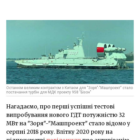
Останнім великим контрактом з Китаєм для "Зоря"-"Машпроект" стало
постачання турбін для МДК проекту 958 "Бізон"
Нагадаємо, про перші успішні тестові
випробування нового ГДТ потужністю 32
МВт на "Зоря"-"Машпроект" стало відомо у
серпні 2018 року. Влітку 2020 року на