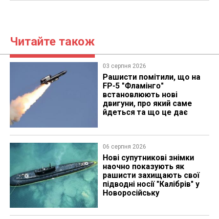
Читайте також
03 серпня 2026
Рашисти помітили, що на
FP-5 "Фламінго"
встановлюють нові
двигуни, про який саме
йдеться та що це дає
06 серпня 2026
Нові супутникові знімки
наочно показують як
рашисти захищають свої
підводні носії "Калібрів" у
Новоросійську