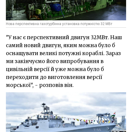
Нова перспективна газотурбінна установка потужністю 32 МВт
"У нас є перспективний двигун 32МВт. Наш
самий новий двигун, яким можна було б
оснащувати великі потужні кораблі. Зараз
ми закінчуємо його випробування в
цивільній версії й уже можна було б
переходити до виготовлення версії
морської", - розповів він.