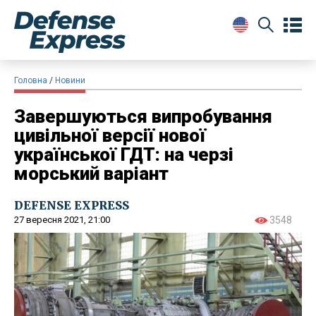
Головна
Новини
Завершуються випробування
цивільної версії нової
української ГДТ: на черзі
морський варіант
DEFENSE EXPRESS
27 вересня 2021, 21:00
3548