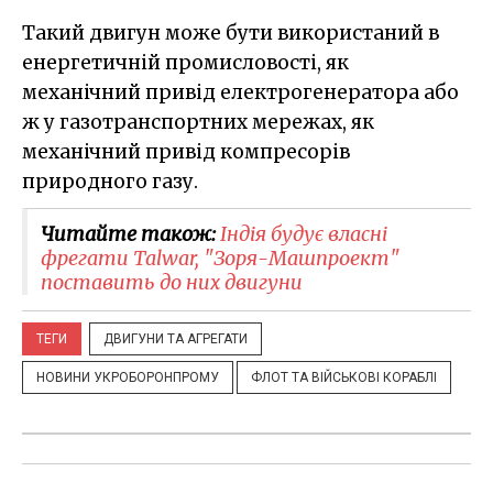
Такий двигун може бути використаний в
енергетичній промисловості, як
механічний привід електрогенератора або
ж у газотранспортних мережах, як
механічний привід компресорів
природного газу.
Читайте також:
Індія будує власні
фрегати Talwar, "Зоря-Машпроект"
поставить до них двигуни
ТЕГИ
ДВИГУНИ ТА АГРЕГАТИ
НОВИНИ УКРОБОРОНПРОМУ
ФЛОТ ТА ВІЙСЬКОВІ КОРАБЛІ