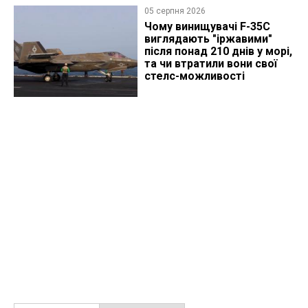
05 серпня 2026
Чому винищувачі F-35C
виглядають "іржавими"
після понад 210 днів у морі,
та чи втратили вони свої
стелс-можливості