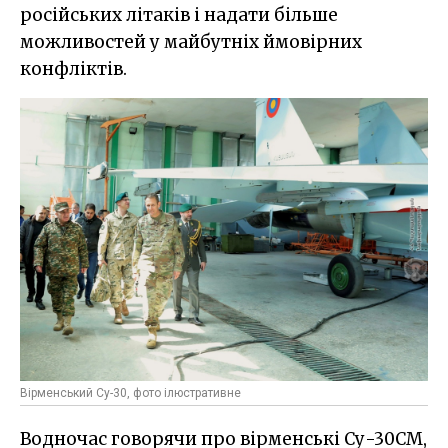
російських літаків і надати більше
можливостей у майбутніх ймовірних
конфліктів.
Вірменський Су-30, фото ілюстративне
Водночас говорячи про вірменські Су-30СМ,