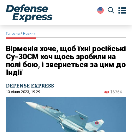
Головна
Новини
Вірменія хоче, щоб їхні російські
Су-30СМ хоч щось зробили на
полі бою, і звернеться за цим до
Індії
DEFENSE EXPRESS
13 січня 2023, 19:29
16764