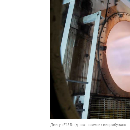
Двигун F135 під час наземних випробувань