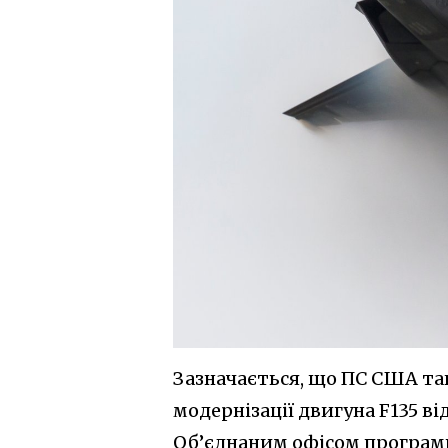
Зазначається, що ПС США т
модернізації двигуна F135 від
Об’єднаним офісом програми