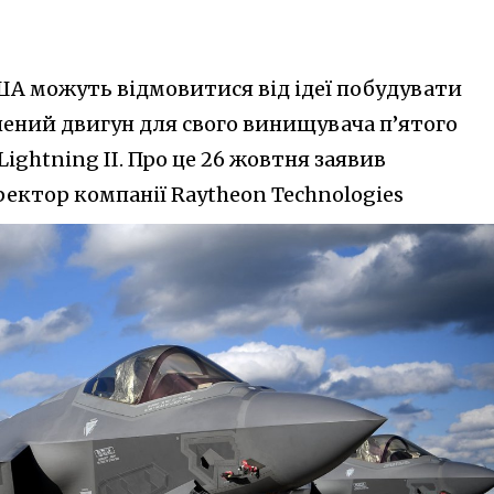
ША можуть відмовитися від ідеї побудувати
ений двигун для свого винищувача п’ятого
Lightning II. Про це 26 жовтня заявив
ектор компанії Raytheon Technologies