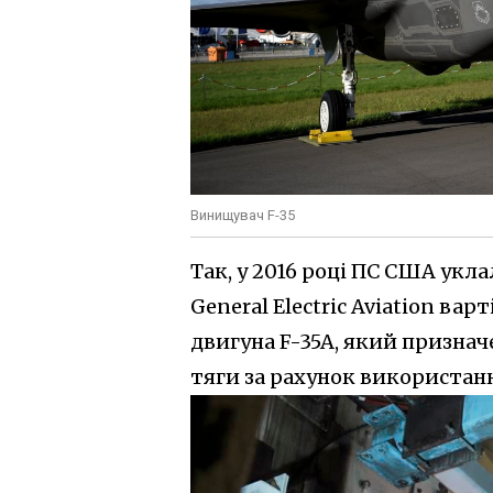
Винищувач F-35
Так, у 2016 році ПС США укла
General Electric Aviation ва
двигуна F-35A, який призна
тяги за рахунок використан