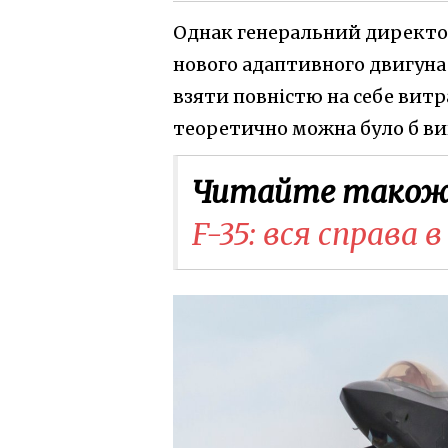
Однак генеральний директор
нового адаптивного двигуна
взяти повністю на себе витр
теоретично можна було б ви
Читайте також
F-35: вся справа 