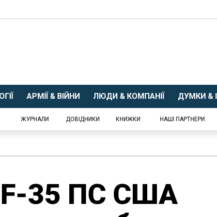
ГІЇ
АРМІЇ & ВІЙНИ
ЛЮДИ & КОМПАНІЇ
ДУМКИ & І
ЖУРНАЛИ
ДОВІДНИКИ
КНИЖКИ
НАШІ ПАРТНЕРИ
 F-35 ПС США