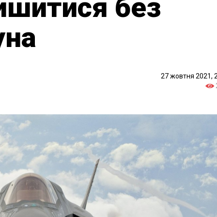
ишитися без
уна
27 жовтня 2021, 