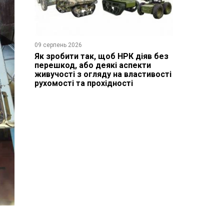
09 серпень 2026
Як зробити так, щоб НРК діяв без
перешкод, або деякі аспекти
живучості з огляду на властивості
рухомості та прохідності