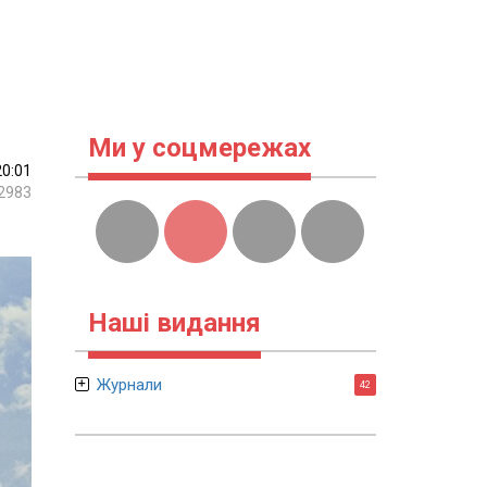
Ми у соцмережах
20:01
2983
Наші видання
Журнали
42