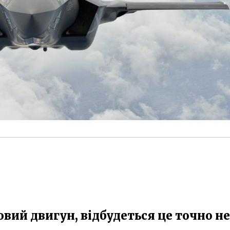
вий двигун, відбудеться це точно не