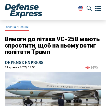
Головна
Новини
Вимоги до літака VC-25B мають
спростити, щоб на ньому встиг
політати Трамп
DEFENSE EXPRESS
11 травня 2025, 18:55
1495