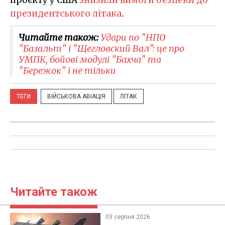
проєкту у США
знизили вимоги безпеки до
президентського літака
.
Читайте також:
Удари по "НПО
"Базальт" і "Щегловский Вал": це про
УМПК, бойові модулі "Бахча" та
"Бережок" і не тільки
ТЕГИ
ВІЙСЬКОВА АВІАЦІЯ
ЛІТАК
Читайте також
03 серпня 2026