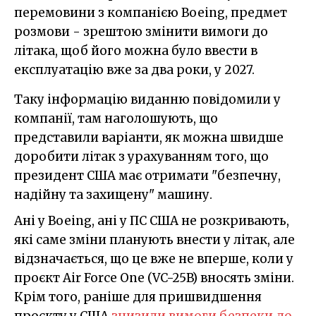
перемовини з компанією Boeing, предмет
розмови - зрештою змінити вимоги до
літака, щоб його можна було ввести в
експлуатацію вже за два роки, у 2027.
Таку інформацію виданню повідомили у
компанії, там наголошують, що
представили варіанти, як можна швидше
доробити літак з урахуванням того, що
президент США має отримати "безпечну,
надійну та захищену" машину.
Ані у Boeing, ані у ПС США не розкривають,
які саме зміни планують внести у літак, але
відзначається, що це вже не вперше, коли у
проєкт Air Force One (VC-25B) вносять зміни.
Крім того, раніше для пришвидшення