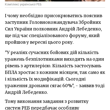
Комплекс української РЕБ
І чому необхідно присокрюватись пояснив
заступник Головнокомандувача Збройних
Сил України полковник Андрій Лебеденко,
ще під час спеціалізованого форуму, який
пройшов у вересні цього року.
"У реаліях сучасних бойових дій кількість
уражень безпілотниками виходить на один
рівень з артилерією. Кількість застосувань
БПЛА зростає з кожним місяцем, так само як
і кількість їх модифікацій. Сьогодні
ураження дронами сягає 60%", - заявив тоді
Андрій Лебеденко.
Тому виконання завдання з розвитку
систем РЕБ передбачає особливу