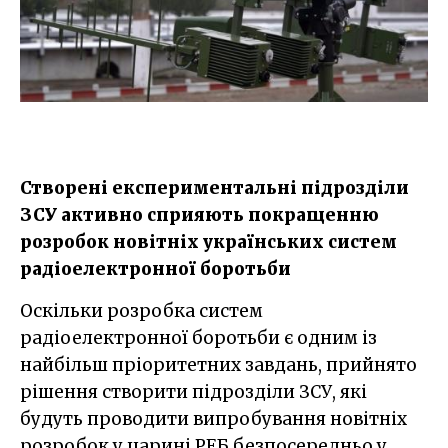
Створені експериментальні підрозділи
ЗСУ активно сприяють покращенню
розробок новітніх українських систем
радіоелектронної боротьби
Оскільки розробка систем
радіоелектронної боротьби є одним із
найбільш пріоритетних завдань, прийнято
рішення створити підрозділи ЗСУ, які
будуть проводити випробування новітніх
розробок у царині РЕБ безпосередньо у