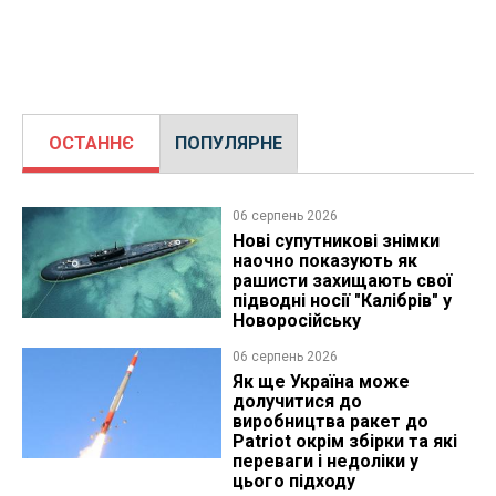
ОСТАННЄ
ПОПУЛЯРНЕ
06 серпень 2026
Нові супутникові знімки
наочно показують як
рашисти захищають свої
підводні носії "Калібрів" у
Новоросійську
06 серпень 2026
Як ще Україна може
долучитися до
виробництва ракет до
Patriot окрім збірки та які
переваги і недоліки у
цього підходу