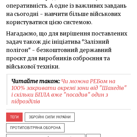
оперативність. А одне із важливих завдань
на сьогодні - навчити більше військових
користуватися цією системою.
Нагадаємо, що для вирішення поставлених
задач також діє ініціатива "Залізний
полігон" - безкоштовний державний
проєкт для виробників озброєння та
військової техніки.
Читайте також:
Чи можна РЕБом на
100% закривати окремі зони від "Шахедів"
і скільки БПЛА вже "посадив" один з
підрозділів
ТЕГИ
ЗБРОЙНІ СИЛИ УКРАЇНИ
ПРОТИПОВІТРЯНА ОБОРОНА