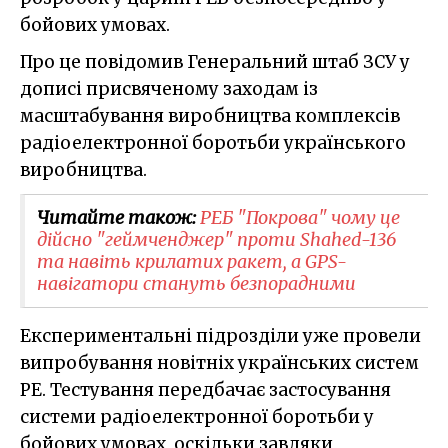
бойових умовах.
Про це повідомив Генеральний штаб ЗСУ у
дописі присвяченому заходам із
масштабування виробництва комплексів
радіоелектронної боротьби українського
виробництва.
Читайте також:
РЕБ "Покрова" чому це
дійсно "геймченджер" проти Shahed-136
та навіть крилатих ракет, а GPS-
навігатори стануть безпорадними
Експериментальні підрозділи уже провели
випробування новітніх українських систем
РЕ. Тестування передбачає застосування
системи радіоелектронної боротьби у
бойових умовах, оскільки завдяки