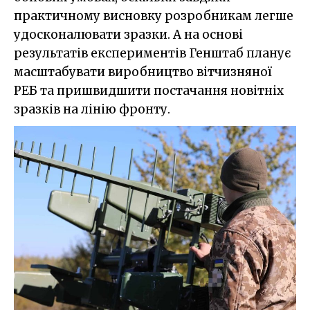
практичному висновку розробникам легше
удосконалювати зразки. А на основі
результатів експериментів Генштаб планує
масштабувати виробництво вітчизняної
РЕБ та пришвидшити постачання новітніх
зразків на лінію фронту.