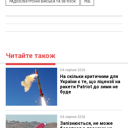
РАДІОЕЛЕКТРОННІ ВІЙСЬКА ТА ЗВ'ЯЗОК
РЕБ
Читайте також
04 серпня 2026
На скільки критичним для
України є те, що ліцензії на
ракети Patriot до зими не
буде
04 серпня 2026
Запізнюється, не може