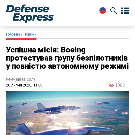
Головна
Новини
Успішна місія: Boeing
протестував групу безпілотників
у повністю автономному режимі
www.janes.com
20 липня 2020, 11:03
1008