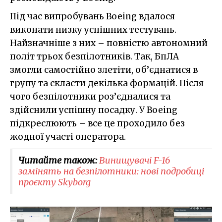
Під час випробувань Boeing вдалося
виконати низку успішних тестувань.
Найзначніше з них – повністю автономний
політ трьох безпілотників. Так, БпЛА
змогли самостійно злетіти, об’єднатися в
групу та скласти декілька формацій. Після
чого безпілотники роз’єдналися та
здійснили успішну посадку. У Boeing
підкреслюють – все це проходило без
жодної участі оператора.
Читайте також:
Винищувачі F-16
замінять на безпілотники: нові подробиці
проєкту Skyborg