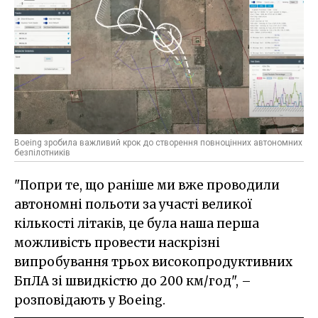
Boeing зробила важливий крок до створення повноцінних автономних
безпілотників
"Попри те, що раніше ми вже проводили
автономні польоти за участі великої
кількості літаків, це була наша перша
можливість провести наскрізні
випробування трьох високопродуктивних
БпЛА зі швидкістю до 200 км/год", –
розповідають у Boeing.