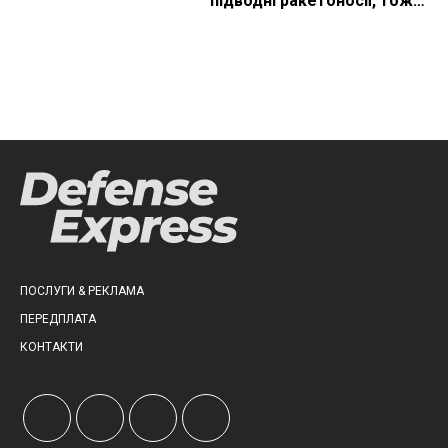
підводні ракетоносії, тож
що видно з космосу
ПОСЛУГИ & РЕКЛАМА
ПЕРЕДПЛАТА
КОНТАКТИ