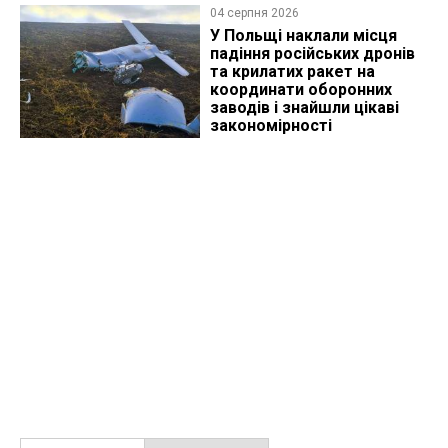
04 серпня 2026
У Польщі наклали місця
падіння російських дронів
та крилатих ракет на
координати оборонних
заводів і знайшли цікаві
закономірності