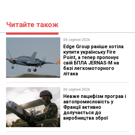
Читайте також
06 серпня 2026
Edge Group раніше хотіла
купити українську Fire
Point, а тепер пропонує
свій БПЛА JERNAS-M на
базі легкомоторного
літака
06 серпня 2026
Невже пацифізм програв і
автопромисловість у
Франції активно
долучається до
виробництва зброї