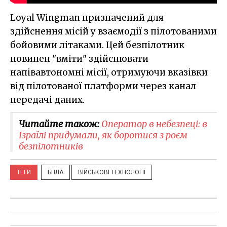
Loyal Wingman призначений для
здійснення місій у взаємодії з пілотованими
бойовими літаками. Цей безпілотник
повинен "вміти" здійснювати
напівавтономні місії, отримуючи вказівки
від пілотованої платформи через канал
передачі даних.
Читайте також:
Оператор в небезпеці: в
Ізраїлі придумали, як боротися з роєм
безпілотників
ТЕГИ
БПЛА
ВІЙСЬКОВІ ТЕХНОЛОГІЇ