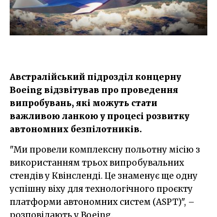
Австралійський підрозділ концерну
Boeing відзвітував про проведення
випробувань, які можуть стати
важливою ланкою у процесі розвитку
автономних безпілотників.
"Ми провели комплексну польотну місію з
використанням трьох випробувальних
стендів у Квінсленді. Це знаменує ще одну
успішну віху для технологічного проєкту
платформи автономних систем (ASPT)", –
розповідають у Boeing.