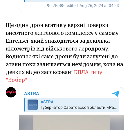
Ще один дрон вгатив у верхні поверхи
висотного житлового комплексу у самому
Енгельсі, який знаходиться за декілька
кілометрів від військового аеродрому.
Водночас які саме дрони були залучені до
атаки поки залишається невідомим, хоча на
деяких відео зафіксовані
БПЛА типу
"Бобер"
.