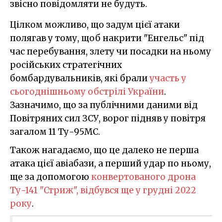
звісно повідомляти не будуть.
Цілком можливо, що задум цієї атаки
полягав у тому, щоб накрити "Енгельс" під
час перебування, злету чи посадки на ньому
російських стратегічних
бомбардувальників, які брали
участь у
сьогоднішньому обстрілі України
.
Зазначимо, що за публічними даними від
Повітряних сил ЗСУ, ворог підняв у повітря
загалом 11 Ту-95МС.
Також нагадаємо, що це далеко не перша
атака цієї авіабази, а перший удар по ньому,
ще за допомогою
конвертованого дрона
Ту-141 "Стриж", відбувся ще у грудні 2022
року
.