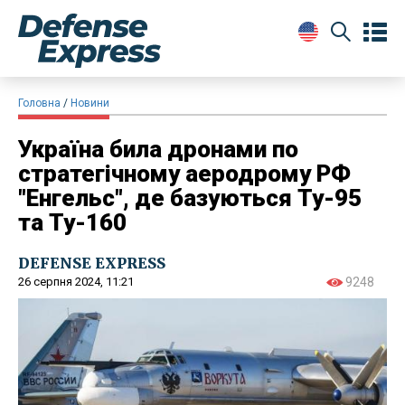
Головна
Новини
Україна била дронами по
стратегічному аеродрому РФ
"Енгельс", де базуються Ту-95
та Ту-160
DEFENSE EXPRESS
26 серпня 2024, 11:21
9248