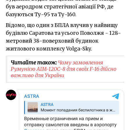
був аеродром стратегічної авіації РФ, де
базуються Ту-95 та Ту-160.
Відомо, що один з БПЛА влучив у найвищу
будівлю Саратова та усього Поволжя - 128-
метровий 38-поверховий будинок
житлового комплексу Volga-Sky.
Читайте також:
Чому замовлення
Румунією AIM-120C-8 для своїх F-16 дійсно
важливо для України