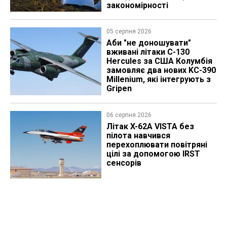
закономірності
05 серпня 2026
Аби "не доношувати"
вживані літаки C-130
Hercules за США Колумбія
замовляє два нових KC-390
Millenium, які інтегрують з
Gripen
06 серпня 2026
Літак X-62A VISTA без
пілота навчився
перехоплювати повітряні
цілі за допомогою IRST
сенсорів