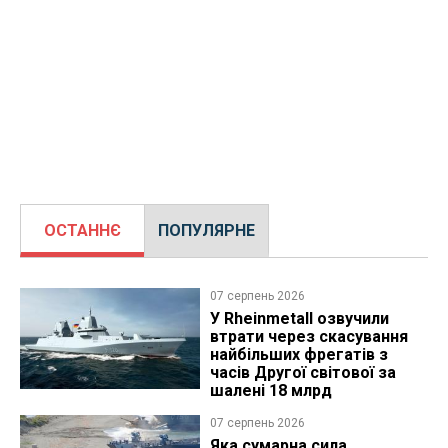
ОСТАННЄ
ПОПУЛЯРНЕ
07 серпень 2026
У Rheinmetall озвучили
втрати через скасування
найбільших фрегатів з
часів Другої світової за
шалені 18 млрд
07 серпень 2026
Яка сумарна сила