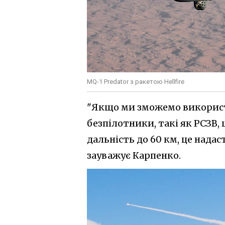
MQ-1 Predator з ракетою Hellfire
"Якщо ми зможемо використо
безпілотники, такі як РСЗВ
дальність до 60 км, це надас
зауважує Карпенко.