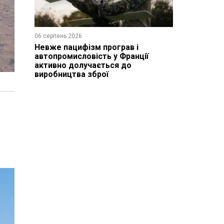
06 серпень 2026
Невже пацифізм програв і
автопромисловість у Франції
активно долучається до
виробництва зброї