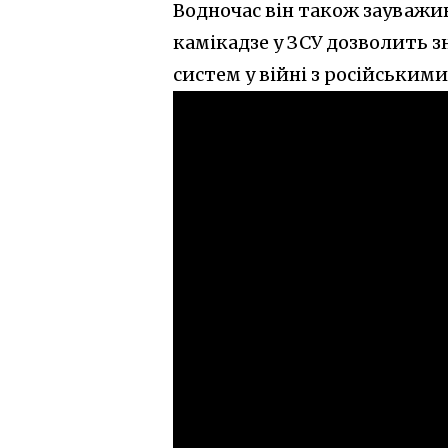
Водночас він також зауважив
камікадзе у ЗСУ дозволить 
систем у війні з російським