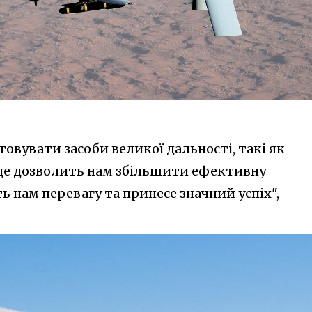
вувати засоби великої дальності, такі як
, це дозволить нам збільшити ефективну
ть нам перевагу та принесе значний успіх", –