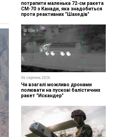
потрапити маленька 72-см ракета
CM-70 з Канади, яка знадобиться
проти реактивних "Шахедів"
06 серпень 2026
Чи взагалі можливо дронами
полювати на пускові балістичних
ракет "Искандер"