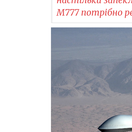
М777 потрібно 