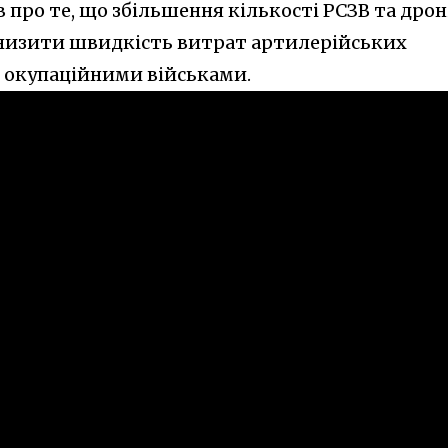
 про те, що збільшення кількості РСЗВ та дрон
знизити швидкість витрат артилерійських
и окупаційними військами.