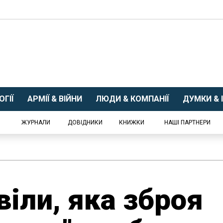
ГІЇ
АРМІЇ & ВІЙНИ
ЛЮДИ & КОМПАНІЇ
ДУМКИ & І
ЖУРНАЛИ
ДОВІДНИКИ
КНИЖКИ
НАШІ ПАРТНЕРИ
віли, яка зброя