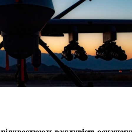
е підкреслюють важливість оснащен