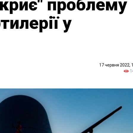
акриє" проблему
тилерії у
17 червня 2022, 
1