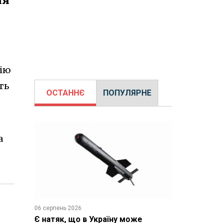
нію
ть
ОСТАННЄ
ПОПУЛЯРНЕ
а
06 серпень 2026
Є натяк, що в Україну може