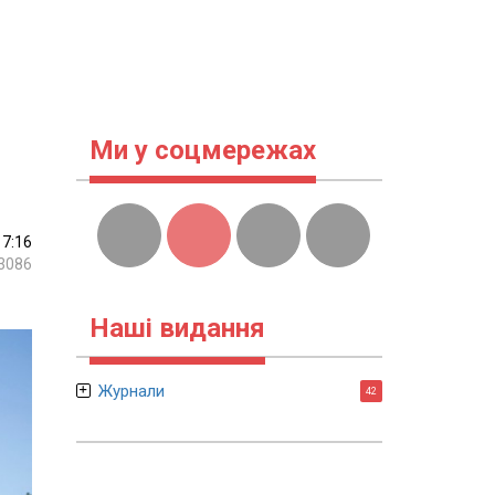
Ми у соцмережах
17:16
3086
Наші видання
Журнали
42