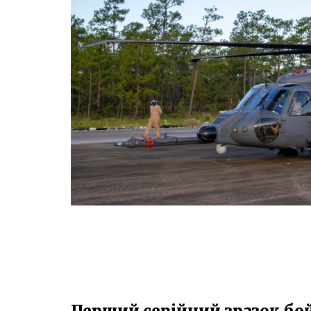
Перший серійний зразок бой