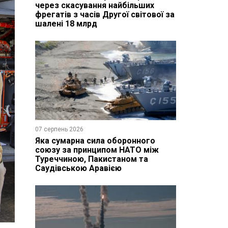
через скасування найбільших
фрегатів з часів Другої світової за
шалені 18 млрд
07 серпень 2026
Яка сумарна сила оборонного
союзу за принципом НАТО між
Туреччиною, Пакистаном та
Саудівською Аравією