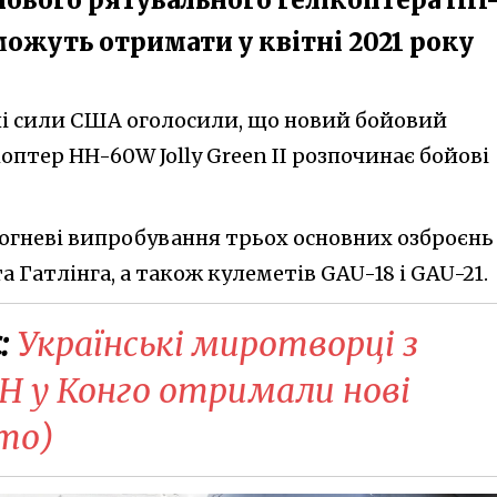
 можуть отримати у квітні 2021 року
ні сили США оголосили, що новий бойовий
оптер HH-60W Jolly Green II розпочинає бойові
вогневі випробування трьох основних озброєнь
 Гатлінга, а також кулеметів GAU-18 і GAU-21.
:
Українські миротворці з
 у Конго отримали нові
то)