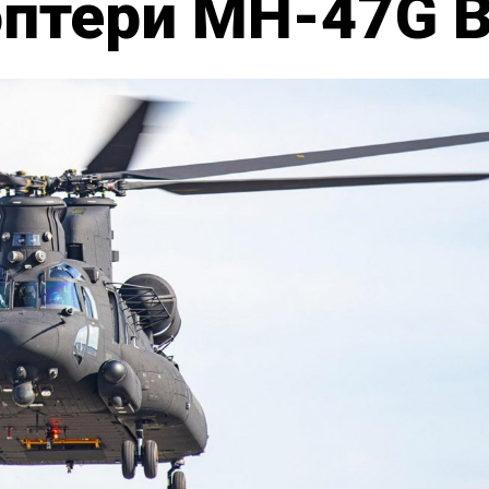
оптери MH-47G Bl