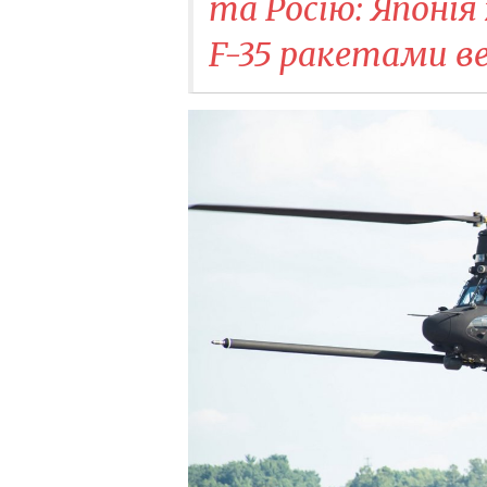
та Росію: Японія
F-35 ракетами в