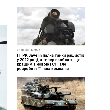
і
07 серпень 2026
ПТРК Javelin палив танки рашистів
у 2022 році, а тепер зроблять ще
кращим з новою ГСН, але
розробить її інша компанія