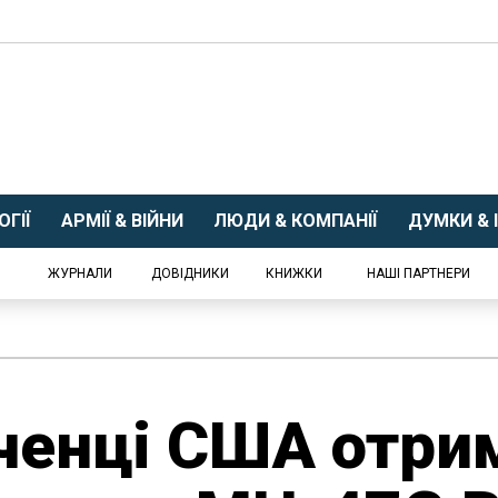
ГІЇ
АРМІЇ & ВІЙНИ
ЛЮДИ & КОМПАНІЇ
ДУМКИ & І
ЖУРНАЛИ
ДОВІДНИКИ
КНИЖКИ
НАШІ ПАРТНЕРИ
ченці США отрим