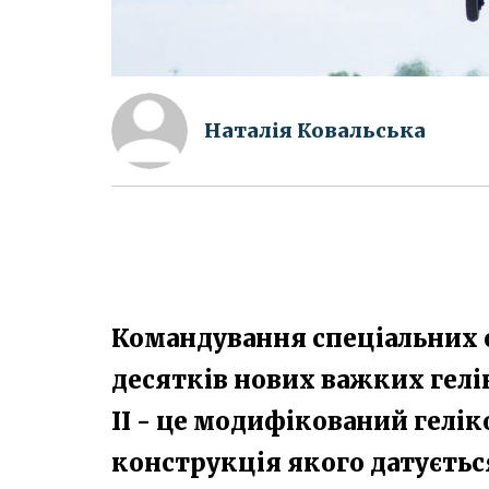
Наталія Ковальська
Командування спеціальних 
десятків нових важких гелі
II - це модифікований гелік
конструкція якого датується 