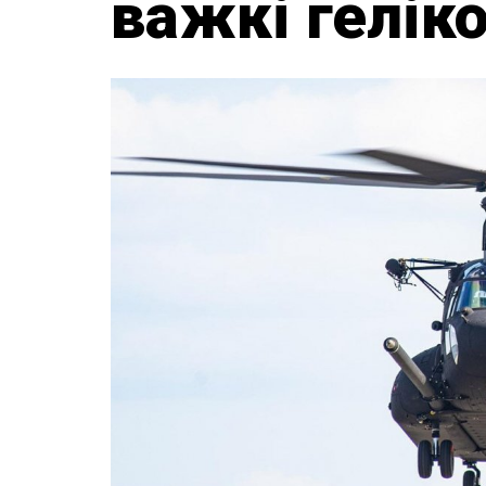
важкі гелік