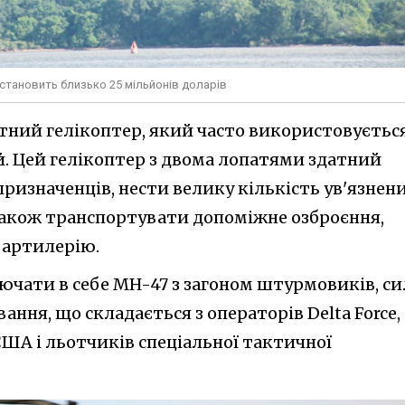
I становить близько 25 мільйонів доларів
ний гелікоптер, який часто використовується
й. Цей гелікоптер з двома лопатями здатний
ризначенців, нести велику кількість ув'язнени
 також транспортувати допоміжне озброєння,
у артилерію.
ючати в себе MH-47 з загоном штурмовиків, си
ання, що складається з операторів Delta Force,
США і льотчиків спеціальної тактичної