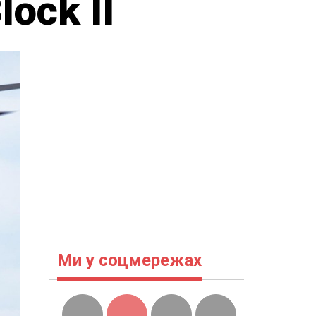
ock II
Ми у соцмережах