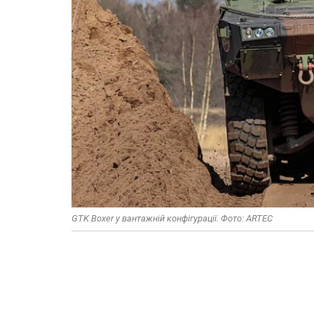
GTK Boxer у вантажній конфігурації. Фото: ARTEC