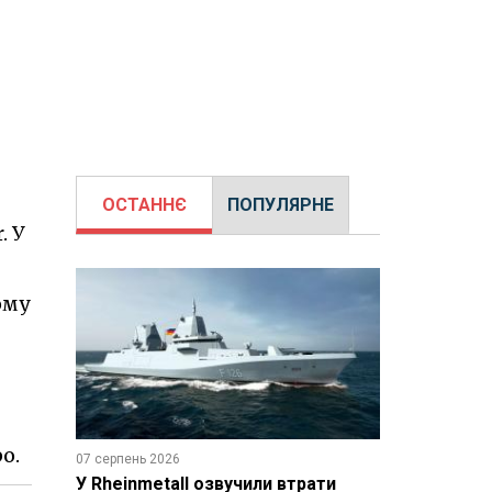
ОСТАННЄ
ПОПУЛЯРНЕ
. У
ому
о.
07 серпень 2026
У Rheinmetall озвучили втрати