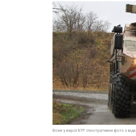
Boxer у версії БТР. Ілюстративне фото з ві