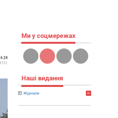
Ми у соцмережах
16:24
3151
Наші видання
Журнали
42