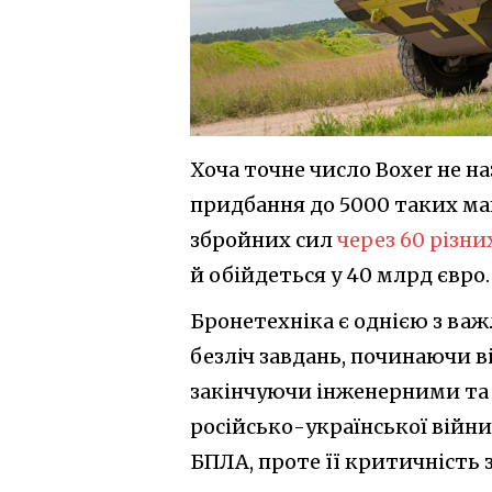
Хоча точне число Boxer не н
придбання до 5000 таких м
збройних сил
через 60 різни
й обійдеться у 40 млрд євро.
Бронетехніка є однією з важ
безліч завдань, починаючи в
закінчуючи інженерними та 
російсько-української війни
БПЛА, проте її критичність 