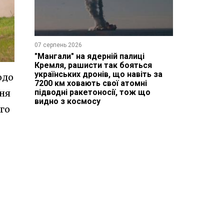
07 серпень 2026
"Мангали" на ядерній палиці
Кремля, рашисти так бояться
українських дронів, що навіть за
одо
7200 км ховають свої атомні
підводні ракетоносії, тож що
ня
видно з космосу
ого