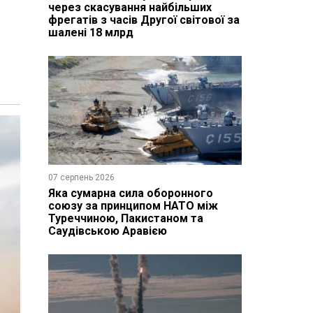
через скасування найбільших
фрегатів з часів Другої світової за
шалені 18 млрд
07 серпень 2026
Яка сумарна сила оборонного
союзу за принципом НАТО між
Туреччиною, Пакистаном та
Саудівською Аравією