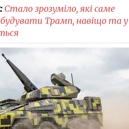
:
Стало зрозуміло, які саме
обудувати Трамп, навіщо та у
еться