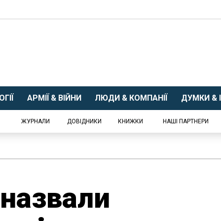
ГІЇ
АРМІЇ & ВІЙНИ
ЛЮДИ & КОМПАНІЇ
ДУМКИ & І
ЖУРНАЛИ
ДОВІДНИКИ
КНИЖКИ
НАШІ ПАРТНЕРИ
 назвали