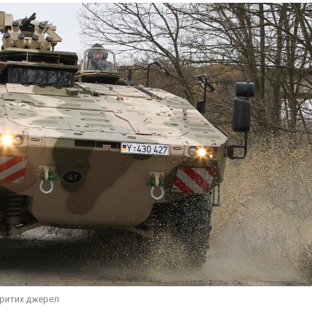
дкритих джерел