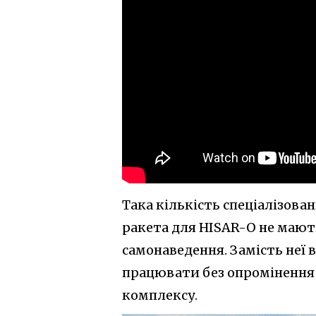
Така кількість спеціалізова
ракета для HISAR-О не мают
самонаведення. Замість неї
працювати без опромінення 
комплексу.