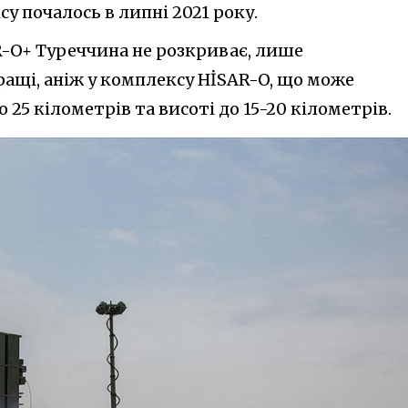
 почалось в липні 2021 року.
-O+ Туреччина не розкриває, лише
ращі, аніж у комплексу HİSAR-O, що може
о 25 кілометрів та висоті до 15-20 кілометрів.