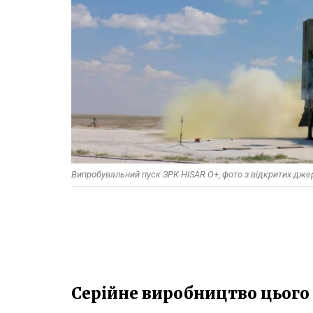
Випробувальний пуск ЗРК HISAR O+, фото з відкритих дже
Серійне виробництво цього 