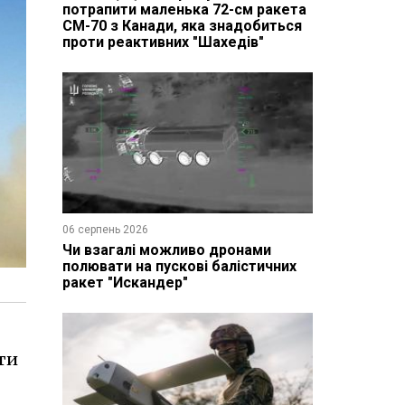
потрапити маленька 72-см ракета
CM-70 з Канади, яка знадобиться
проти реактивних "Шахедів"
06 серпень 2026
Чи взагалі можливо дронами
полювати на пускові балістичних
ракет "Искандер"
ти