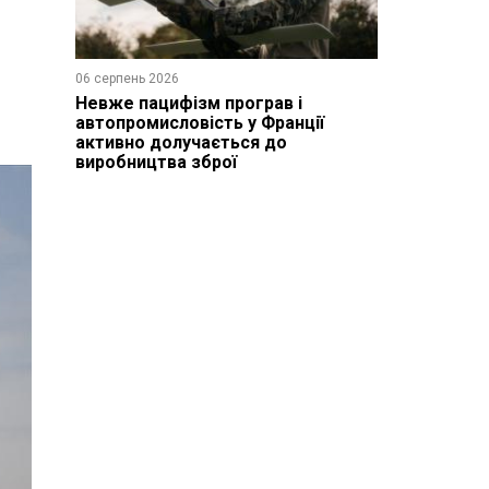
06 серпень 2026
Невже пацифізм програв і
автопромисловість у Франції
активно долучається до
виробництва зброї