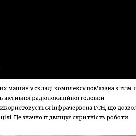
них машин у складі комплексу пов’язана з тим,
ь активної радіолокаційної головки
 використовується інфрачервона ГСН, що дозво
цілі. Це значно підвищує скритність роботи