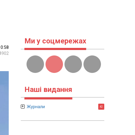
Ми у соцмережах
10:58
4902
Наші видання
Журнали
42