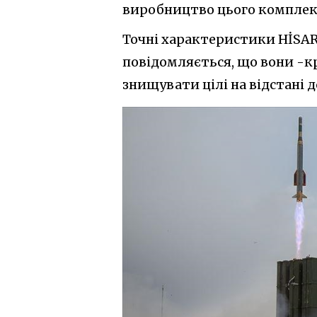
виробництво цього комплексу
Точні характеристики HİSAR
повідомляється, що вони -к
знищувати цілі на відстані д