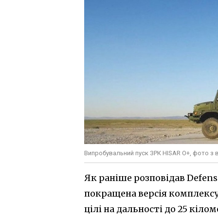
Випробувальний пуск ЗРК HISAR O+, фото з 
Як раніше розповідав Defens
покращена версія комплексу
цілі на дальності до 25 кілом