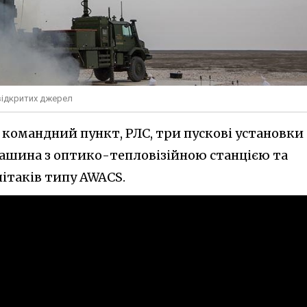
відкритих джерел
командний пункт, РЛС, три пускові установки 
 машина з оптико-тепловізійною станцією та
ітаків типу AWACS.