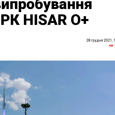
випробування
ЗРК HISAR O+
28 грудня 2021, 