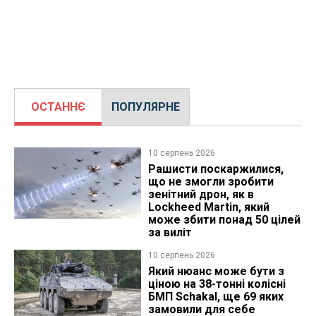
ОСТАННЄ
ПОПУЛЯРНЕ
10 серпень 2026
Рашисти поскаржилися,
що не змогли зробити
зенітний дрон, як в
Lockheed Martin, який
може збити понад 50 цілей
за виліт
10 серпень 2026
Який нюанс може бути з
ціною на 38-тонні колісні
БМП Schakal, ще 69 яких
замовили для себе