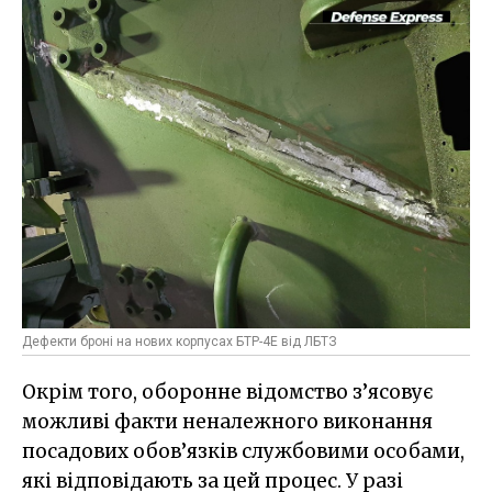
Дефекти броні на нових корпусах БТР-4Е від ЛБТЗ
Окрім того, оборонне відомство з’ясовує
можливі факти неналежного виконання
посадових обов’язків службовими особами,
які відповідають за цей процес. У разі