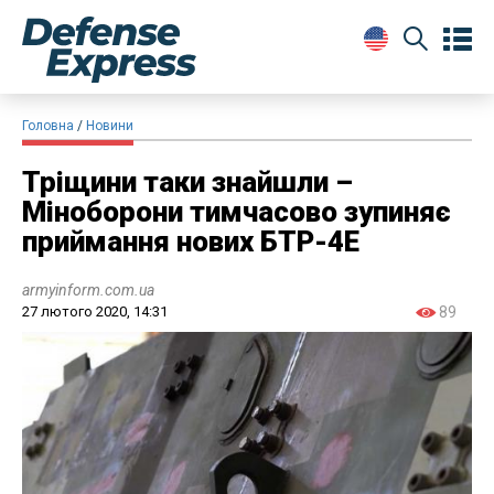
Головна
Новини
Тріщини таки знайшли –
Міноборони тимчасово зупиняє
приймання нових БТР-4Е
armyinform.com.ua
27 лютого 2020, 14:31
89