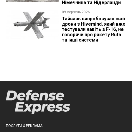
Німеччина та Нідерланди
09 серпень 2026
Тайвань випробовував свої
дрони з Hivemind, який вже
тестували навіть з F-16, не
говорячи про ракету Ruta
та інші системи
ПОСЛУГИ & РЕКЛАМА