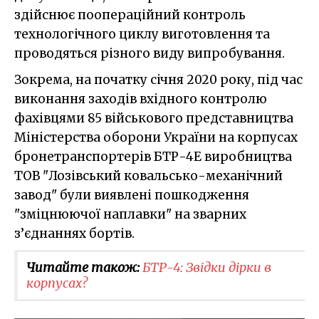
здійснює поопераційний контроль
технологічного циклу виготовлення та
проводяться різного виду випробування.
Зокрема, на початку січня 2020 року, під час
виконання заходів вхідного контролю
фахівцями 85 військового представництва
Міністерства оборони України на корпусах
бронетранспортерів БТР-4Е виробництва
ТОВ "Лозівський ковальсько-механічний
завод" були виявлені пошкодження
"зміцнюючої наплавки" на зварних
з’єднаннях бортів.
Читайте також:
БТР-4: Звідки дірки в
корпусах?