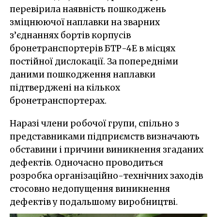
перевірила наявність пошкоджень
зміцнюючої наплавки на зварних
з’єднаннях бортів корпусів
бронетранспортерів БТР-4Е в місцях
постійної дислокації. За попередніми
даними пошкодження наплавки
підтверджені на кількох
бронетранспортерах.
Наразі члени робочої групи, спільно з
представниками підприємств визначають
обставини і причини виникнення згаданих
дефектів. Одночасно проводиться
розробка організаційно-технічних заходів
стосовно недопущення виникнення
дефектів у подальшому виробництві.