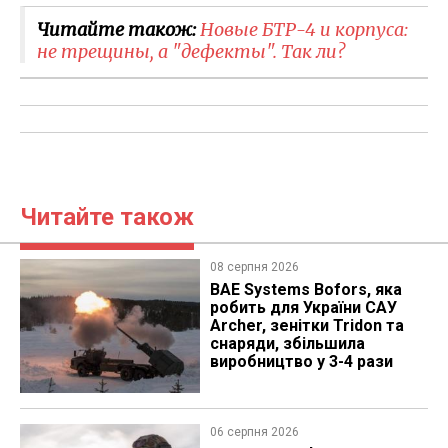
Читайте також:
Новые БТР-4 и корпуса:
не трещины, а "дефекты". Так ли?
Читайте також
08 серпня 2026
BAE Systems Bofors, яка
робить для України САУ
Archer, зенітки Tridon та
снаряди, збільшила
виробництво у 3-4 рази
06 серпня 2026