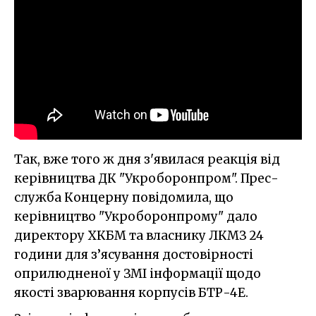
Так, вже того ж дня з'явилася реакція від
керівництва ДК "Укроборонпром". Прес-
служба Концерну повідомила, що
керівництво "Укроборонпрому" дало
директору ХКБМ та власнику ЛКМЗ 24
години для з’ясування достовірності
оприлюдненої у ЗМІ інформації щодо
якості зварювання корпусів БТР-4Е.