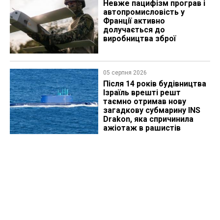
Невже пацифізм програв і
автопромисловість у
Франції активно
долучається до
виробництва зброї
05 серпня 2026
Після 14 років будівництва
Ізраїль врешті решт
таємно отримав нову
загадкову субмарину INS
Drakon, яка спричинила
ажіотаж в рашистів