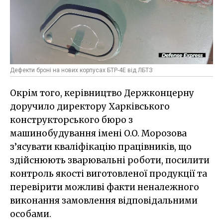
Дефекти броні на нових корпусах БТР-4Е від ЛБТЗ
Окрім того, керівництво Держконцерну
доручило директору Харківського
конструкторського бюро з
машинобудування імені O.O. Морозова
з’ясувати кваліфікацію працівників, що
здійснюють зварювальні роботи, посилити
контроль якості виготовленої продукції та
перевірити можливі факти неналежного
виконання замовлення відповідальними
особами.