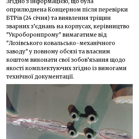
Згідно з інформацією, що була
оприлюднена Концерном після перевірки
БТРів (24 січня) та виявлення тріщин
зварних з’єднань на корпусах, керівництво
"Укроборонпрому" вимагатиме від
"Лозівського ковальсько-механічного
заводу" у повному обсязі та власним
коштом виконати свої зобов’язання щодо
якості комплектуючих згідно із вимогами
технічної документації.