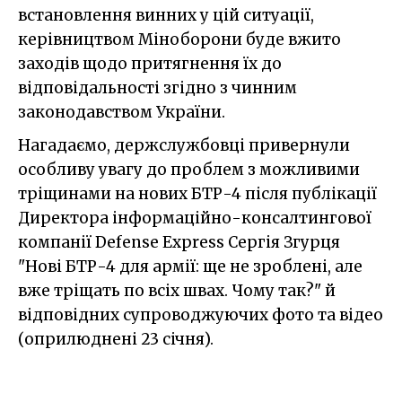
встановлення винних у цій ситуації,
керівництвом Міноборони буде вжито
заходів щодо притягнення їх до
відповідальності згідно з чинним
законодавством України.
Нагадаємо, держслужбовці привернули
особливу увагу до проблем з можливими
тріщинами на нових БТР-4 після публікації
Директора інформаційно-консалтингової
компанії Defense Express Сергія Згурця
"Нові БТР-4 для армії: ще не зроблені, але
вже тріщать по всіх швах. Чому так?" й
відповідних супроводжуючих фото та відео
(оприлюднені 23 січня).