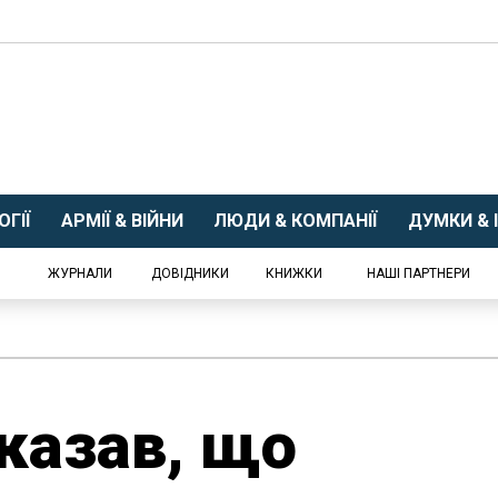
ГІЇ
АРМІЇ & ВІЙНИ
ЛЮДИ & КОМПАНІЇ
ДУМКИ & І
ЖУРНАЛИ
ДОВІДНИКИ
КНИЖКИ
НАШІ ПАРТНЕРИ
казав, що