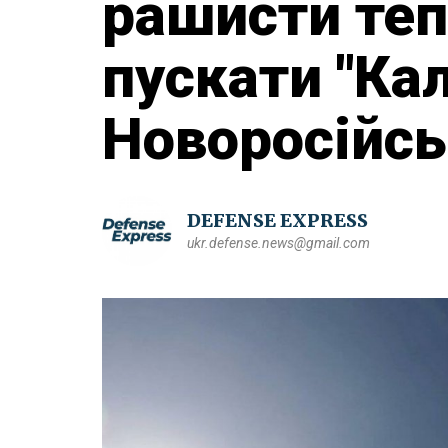
рашисти те
пускати "Кал
Новоросійсь
DEFENSE EXPRESS
ukr.defense.news@gmail.com