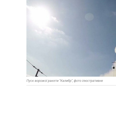
Пуск ворожої ракети "Калибр", фото ілюстративне