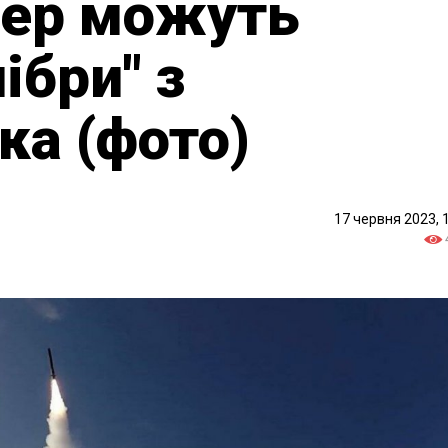
пер можуть
ібри" з
ка (фото)
17 червня 2023, 