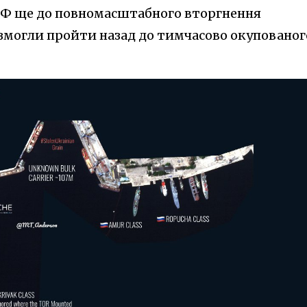
 РФ ще до повномасштабного вторгнення
не змогли пройти назад до тимчасово окупованог