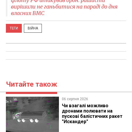
флоту РФ атакував дрон: рашисти
вирішили не ганьбитися на параді до дня
власних ВМС
ТЕГИ
ВІЙНА
Читайте також
06 серпня 2026
Чи взагалі можливо
дронами полювати на
пускові балістичних ракет
"Искандер"