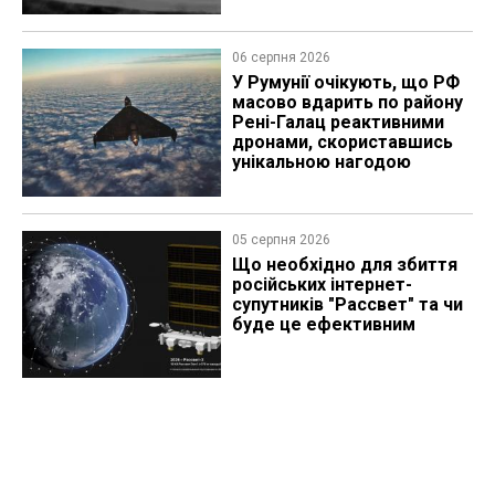
06 серпня 2026
У Румунії очікують, що РФ
масово вдарить по району
Рені-Галац реактивними
дронами, скориставшись
унікальною нагодою
05 серпня 2026
Що необхідно для збиття
російських інтернет-
супутників "Рассвет" та чи
буде це ефективним