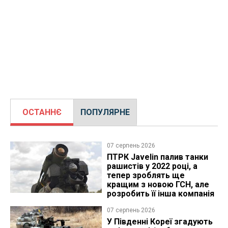
ОСТАННЄ
ПОПУЛЯРНЕ
07 серпень 2026
ПТРК Javelin палив танки
рашистів у 2022 році, а
тепер зроблять ще
кращим з новою ГСН, але
розробить її інша компанія
07 серпень 2026
У Південні Кореї згадують