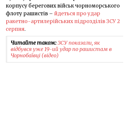
корпусу берегових військ чорноморського
флоту рашистів –
йдеться про удар
ракетно-артилерійських підрозділів ЗСУ 2
серпня
.
Читайте також:
ЗСУ показали, як
відбувся уже 19-ий удар по рашистам в
Чорнобаївці (відео)