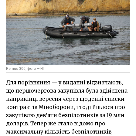
Remus 300, фото — HII
Для порівняння — у виданні відзначають,
що першочергова закупівля була здійснена
наприкінці вересня через щоденні списки
контрактів Міноборони, і тоді йшлося про
закупівлю дев’яти безпілотників за 19 млн
доларів. Тепер же стало відомо про
максимальну кількість безпілотників,