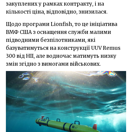
закуплених у рамках контракту, і на
кількості ціна, відповідно, знизилася.
Щодо програми Lionfish, то це ініціатива
ВМФ США з оснащення служби малими
підводними безпілотниками, які
базуватимуться на конструкції UUV Remus
300 від HII, але водночас матимуть низку
змін згідно з вимогами військових.