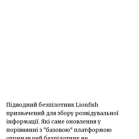
Підводний безпілотник Lionfish
призначений для збору розвідувальної
інформації. Які саме оновлення у
порівнянні з "базовою" платформою
отримав цей безпілотник не