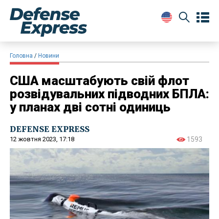
Головна
Новини
США масштабують свій флот
розвідувальних підводних БПЛА:
у планах дві сотні одиниць
DEFENSE EXPRESS
12 жовтня 2023, 17:18
1593