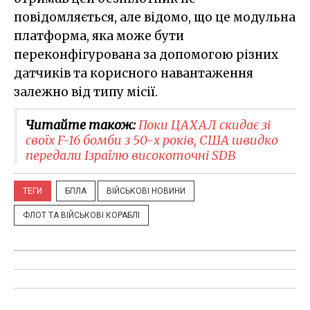
повідомляється, але відомо, що це модульна
платформа, яка може бути
переконфігурована за допомогою різних
датчиків та корисного навантаження
залежно від типу місії.
Читайте також:
Поки ЦАХАЛ скидає зі
своїх F-16 бомби з 50-х років, США швидко
передали Ізраїлю високоточні SDB
ТЕГИ
БПЛА
ВІЙСЬКОВІ НОВИНИ
ФЛОТ ТА ВІЙСЬКОВІ КОРАБЛІ