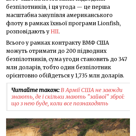
безпілотників, і ця угода — це перша
масштабна закупівля американського
флоту в рамках їхньої програми Lionfish,
розповідають у
HII
.
Всього у рамках контракту ВМФ США
можуть отримати до 200 підводних
безпілотників, сума угоди становить до 347
млн доларів, тобто один безпілотник
орієнтовно обійдеться у 1,735 млн доларів.
Читайте також:
В Армії США не завжди
знають, де і скільки мають "зайвої" зброї:
що з нею буде, коли все познаходять