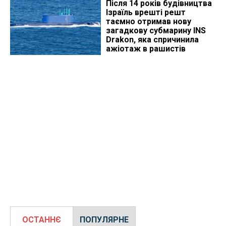
Після 14 років будівництва
Ізраїль врешті решт
таємно отримав нову
загадкову субмарину INS
Drakon, яка спричинила
ажіотаж в рашистів
ОСТАННЄ
ПОПУЛЯРНЕ