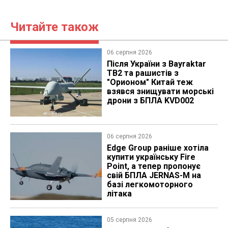
Читайте також
06 серпня 2026
Після України з Bayraktar
TB2 та рашистів з
"Орионом" Китай теж
взявся знищувати морські
дрони з БПЛА KVD002
06 серпня 2026
Edge Group раніше хотіла
купити українську Fire
Point, а тепер пропонує
свій БПЛА JERNAS-M на
базі легкомоторного
літака
05 серпня 2026