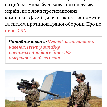
на цей раз може бути мова про поставку
Україні не тільки протитанкових
комплексів Javelin, але й також – мінометів
та систем протиповітряної оборони. Про це
пише CNN.
Читайте також:
Україні не вистачить
наявних ПТРК у випадку
повномасштабної війни з РФ –
американський експерт