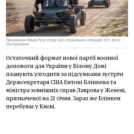
Тренування бійців Руху опору Сил спеціальних операцій ЗСУ, фото
ілюстративне
Остаточний формат нової партії воєнної
допомоги для України у Білому Домі
планують узгодити за підсумками зустрічі
Держсекретаря США Ентоні Блінкена та
міністра зовнішніх справ Лаврова у Женеві,
призначеної на 21 січня. Зараз же Блінкен
перебуває у Києві.