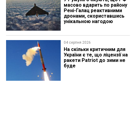
масово вдарить по району
Рені-Галац реактивними
дронами, скориставшись
унікальною нагодою
04 серпня 2026
На скільки критичним для
України є те, що ліцензії на
ракети Patriot до зими не
буде