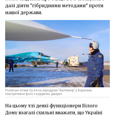
далі діяти "гібридними методами" проти
нашої держави.
Російські літаки Су-34 на аеродромі "Балтимор" у Воронежі,
ілюстративне фото з відкритих джерел
На цьому тлі деякі функціонери Білого
Дому взагалі схильні вважати, що Україні