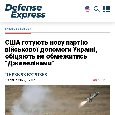
Головна
Новини
США готують нову партію
військової допомоги Україні,
обіцяють не обмежитись
"Джевелінами"
DEFENSE EXPRESS
19 січня 2022, 12:37
5135