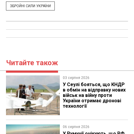
ЗБРОЙНІ СИЛИ УКРАЇНИ
Читайте також
03 серпня 2026
У Сеулі бояться, що КНДР
в обмін на відправку нових
військ на війну проти
України отримає дронові
технології
06 серпня 2026
У Румунії очікують, що РФ