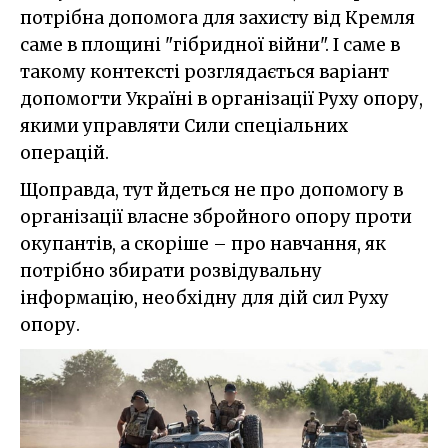
потрібна допомога для захисту від Кремля
саме в площині "гібридної війни". І саме в
такому контексті розглядається варіант
допомогти Україні в організації Руху опору,
якими управляти Сили спеціальних
операцій.
Щоправда, тут йдеться не про допомогу в
організації власне збройного опору проти
окупантів, а скоріше – про навчання, як
потрібно збирати розвідувальну
інформацію, необхідну для дій сил Руху
опору.