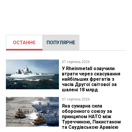
ОСТАННЄ
ПОПУЛЯРНЕ
07 серпень 2026
У Rheinmetall озвучили
втрати через скасування
найбільших фрегатів з
часів Другої світової за
шалені 18 млрд
07 серпень 2026
Яка сумарна сила
оборонного союзу за
принципом НАТО між
Туреччиною, Пакистаном
та Саудівською Аравією