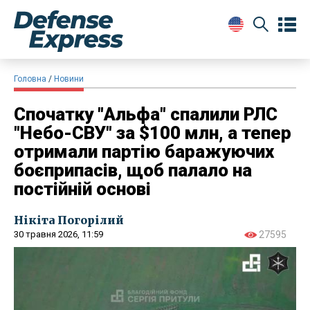
Головна
Новини
Спочатку "Альфа" спалили РЛС
"Небо-СВУ" за $100 млн, а тепер
отримали партію баражуючих
боєприпасів, щоб палало на
постійній основі
Нікіта Погорілий
30 травня 2026, 11:59
27595