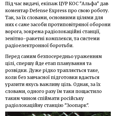
Під час видачі, екіпаж ЦУР КОС "Альфа" дав
коментар Defense Express про свою роботу.
Так, за їх словами, основними цілями для
них є саме засоби протиповітряної оборони
ворога, зокрема радіолокаційні станції,
зенітно-ракетні комплекси, та системи
радіоелектронної боротьби.
Перед самим безпосередньо ураженням
цілі, спершу йде етап планування та
розвідки. Дуже рідко трапляється таке,
коли без завчасної підготовки вдається
уразити якусь важливу ціль. Однак, за їх
словами, одного разу їм таки пощастило
таким чином спіймати російську
радіолокаційну станцію "Зоопарк".