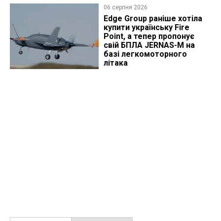
06 серпня 2026
Edge Group раніше хотіла
купити українську Fire
Point, а тепер пропонує
свій БПЛА JERNAS-M на
базі легкомоторного
літака