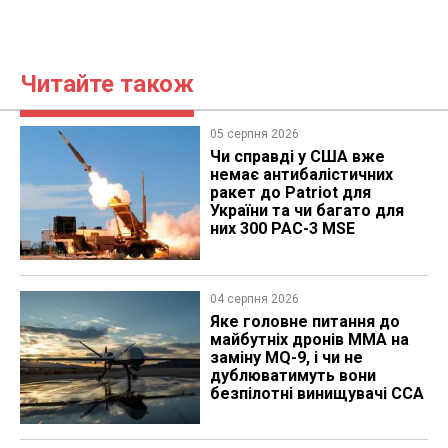
Читайте також
05 серпня 2026
Чи справді у США вже
немає антибалістичних
ракет до Patriot для
України та чи багато для
них 300 PAC-3 MSE
04 серпня 2026
Яке головне питання до
майбутніх дронів MMA на
заміну MQ-9, і чи не
дублюватимуть вони
безпілотні винищувачі CCA