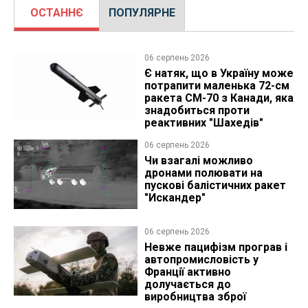
ОСТАННЄ
ПОПУЛЯРНЕ
06 серпень 2026
Є натяк, що в Україну може
потрапити маленька 72-см
ракета CM-70 з Канади, яка
знадобиться проти
реактивних "Шахедів"
06 серпень 2026
Чи взагалі можливо
дронами полювати на
пускові балістичних ракет
"Искандер"
06 серпень 2026
Невже пацифізм програв і
автопромисловість у
Франції активно
долучається до
виробництва зброї