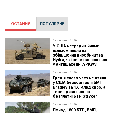
ОСТАННЄ
ПОПУЛЯРНЕ
07 серпень 2026
У США нетрадиційними
шляхом пішли на
збільшення виробництва
Hydra, які перетворюються
у антишахедні APKWS
07 серпень 2026
Греція свого часу не взяла
у США безкоштовні БМП
Bradley за 1,6 млрд євро, а
тепер дивиться на
безплатні БТР Stryker
07 серпень 2026
Понад 1800 БТР, БМП,