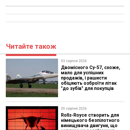
Читайте також
03 серпня 2026
Двомісного Су-57, схоже,
мало для успішних
продажів, і рашисти
обіцяють озброїти літак
"до зубів" для покупців
05 серпня 2026
Rolls-Royce створить для
німецького безпілотного
винищувача двигуни, що