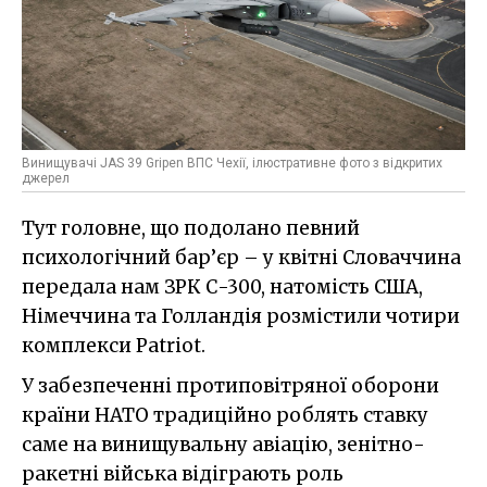
Винищувачі JAS 39 Gripen ВПС Чехії, ілюстративне фото з відкритих
джерел
Тут головне, що подолано певний
психологічний бар’єр – у квітні Словаччина
передала нам ЗРК С-300, натомість США,
Німеччина та Голландія розмістили чотири
комплекси Patriot.
У забезпеченні протиповітряної оборони
країни НАТО традиційно роблять ставку
саме на винищувальну авіацію, зенітно-
ракетні війська відіграють роль