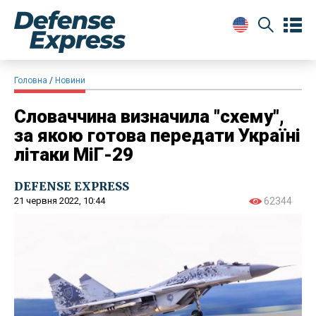
Головна
Новини
Словаччина визначила "схему",
за якою готова передати Україні
літаки МіГ-29
DEFENSE EXPRESS
21 червня 2022, 10:44
62344