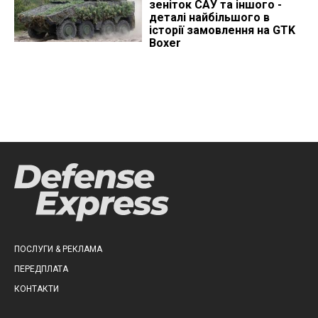
зеніток САУ та іншого -
деталі найбільшого в
історії замовлення на GTK
Boxer
ПОСЛУГИ & РЕКЛАМА
ПЕРЕДПЛАТА
КОНТАКТИ