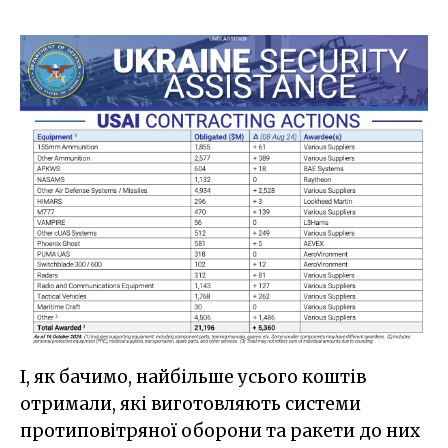
І, як бачимо, найбільше усього коштів
отримали, які виготовляють системи
протиповітряної оборони та ракети до них