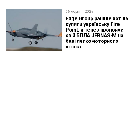
06 серпня 2026
Edge Group раніше хотіла
купити українську Fire
Point, а тепер пропонує
свій БПЛА JERNAS-M на
базі легкомоторного
літака