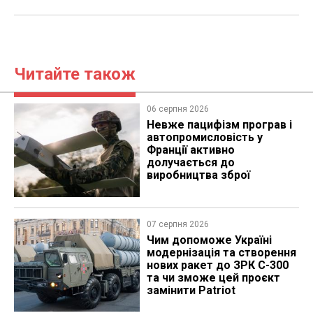
Читайте також
06 серпня 2026
Невже пацифізм програв і
автопромисловість у
Франції активно
долучається до
виробництва зброї
07 серпня 2026
Чим допоможе Україні
модернізація та створення
нових ракет до ЗРК С-300
та чи зможе цей проєкт
замінити Patriot