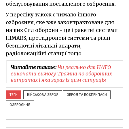
обслуговування поставленого озброєння.
У переліку також є чимало іншого
озброєння, яке вже законтрактоване для
наших Сил оборони - це і ракетні системи
HIMARS, протидронові системи та різні
безпілотні літальні апарати,
радіолокаційні станції тощо.
Читайте також:
Чи реально для НАТО
виконати вимогу Трампа по оборонних
витратах і яка зараз із цим ситуація
ТЕГИ
ВІЙСЬКОВА ЗБРОЯ
ЗБРОЯ ТА БОЄПРИПАСИ
ОЗБРОЄННЯ