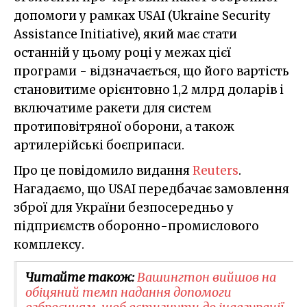
допомоги у рамках USAI (Ukraine Security
Assistance Initiative), який має стати
останній у цьому році у межах цієї
програми - відзначається, що його вартість
становитиме орієнтовно 1,2 млрд доларів і
включатиме ракети для систем
протиповітряної оборони, а також
артилерійські боєприпаси.
Про це повідомило видання
Reuters
.
Нагадаємо, що USAI передбачає замовлення
зброї для України безпосередньо у
підприємств оборонно-промислового
комплексу.
Читайте також:
Вашингтон вийшов на
обіцяний темп надання допомоги