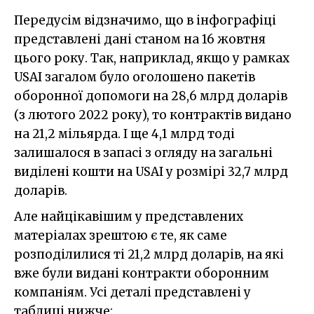
Передусім відзначимо, що в інфографіці
представлені дані станом на 16 жовтня
цього року. Так, наприклад, якщо у рамках
USAI загалом було оголошено пакетів
оборонної допомоги на 28,6 млрд доларів
(з лютого 2022 року), то контрактів видано
на 21,2 мільярда. І ще 4,1 млрд тоді
залишалося в запасі з огляду на загальні
виділені кошти на USAI у розмірі 32,7 млрд
доларів.
Але найцікавішим у представлених
матеріалах зрештою є те, як саме
розподілилися ті 21,2 млрд доларів, на які
вже були видані контракти оборонним
компаніям. Усі деталі представлені у
таблиці нижче: