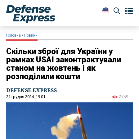
Головна
Новини
Скільки зброї для України у
рамках USAI законтрактували
станом на жовтень і як
розподілили кошти
DEFENSE EXPRESS
21 грудня 2024, 19:01
2759