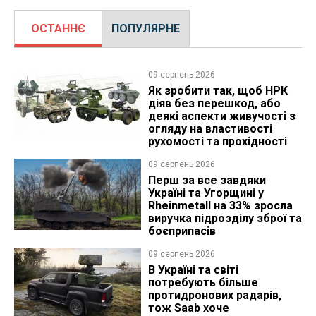
ОСТАННЄ
ПОПУЛЯРНЕ
09 серпень 2026
Як зробити так, щоб НРК
діяв без перешкод, або
деякі аспекти живучості з
огляду на властивості
рухомості та прохідності
09 серпень 2026
Перш за все завдяки
Україні та Угорщині у
Rheinmetall на 33% зросла
виручка підрозділу зброї та
боєприпасів
09 серпень 2026
В Україні та світі
потребують більше
протидронових радарів,
тож Saab хоче