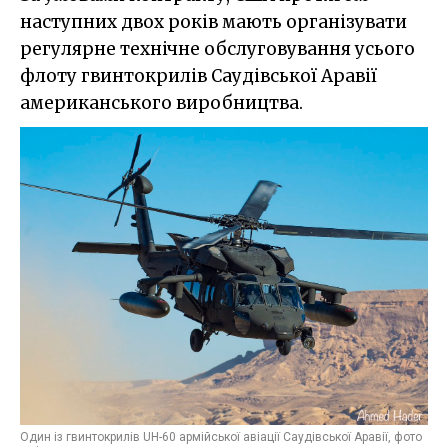
наступних двох років мають організувати
регулярне технічне обслуговування усього
флоту гвинтокрилів Саудівської Аравії
американського виробництва.
Один із гвинтокрилів UH-60 армійської авіації Саудівської Аравії, фото