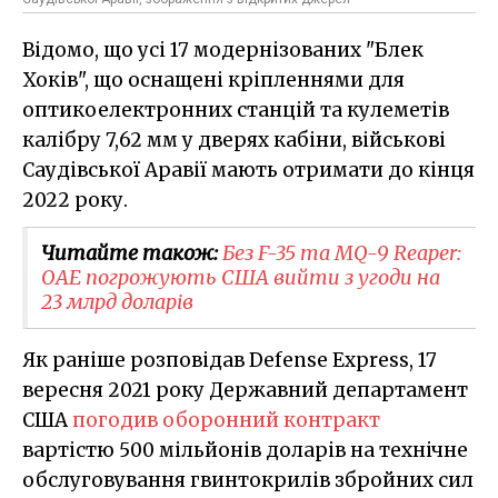
Відомо, що усі 17 модернізованих "Блек
Хоків", що оснащені кріпленнями для
оптикоелектронних станцій та кулеметів
калібру 7,62 мм у дверях кабіни, військові
Саудівської Аравії мають отримати до кінця
2022 року.
Читайте також:
Без F-35 та MQ-9 Reaper:
ОАЕ погрожують США вийти з угоди на
23 млрд доларів
Як раніше розповідав Defense Express, 17
вересня 2021 року Державний департамент
США
погодив оборонний контракт
вартістю 500 мільйонів доларів на технічне
обслуговування гвинтокрилів збройних сил