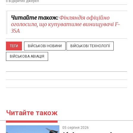
з відкритих джерел
Читайте також:
Фінляндія офіційно
оголосила, що купуватиме винищувачі F-
35A
ТЕГИ
ВІЙСЬКОВІ НОВИНИ
ВІЙСЬКОВІ ТЕХНОЛОГІЇ
ВІЙСЬКОВА АВІАЦІЯ
Читайте також
05 серпня 2026