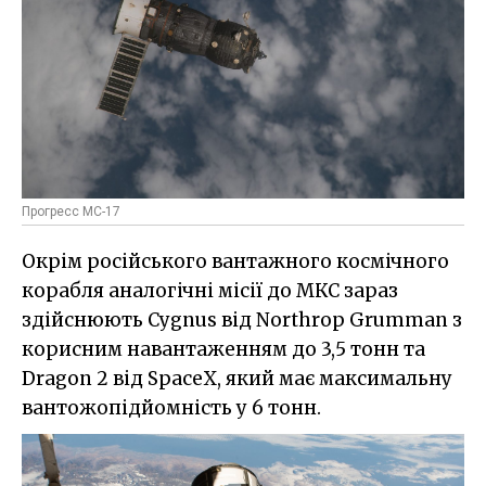
Прогресс МС-17
Окрім російського вантажного космічного
корабля аналогічні місії до МКС зараз
здійснюють Cygnus від Northrop Grumman з
корисним навантаженням до 3,5 тонн та
Dragon 2 від SpaceX, який має максимальну
вантожопідйомність у 6 тонн.