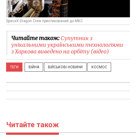
SpaceX Dragon Crew пристикований до МКС
Читайте також:
​Супутник з
унікальними українськими технологіями
з Харкова виведено на орбіту (відео)
ТЕГИ
ВІЙНА
ВІЙСЬКОВІ НОВИНИ
КОСМОС
Читайте також