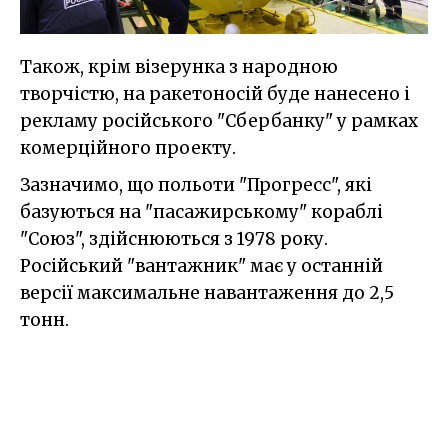
Також, крім візерунка з народною
творчістю, на ракетоносій буде нанесено і
рекламу російського "Сбербанку" у рамках
комерційного проекту.
Зазначимо, що польоти "Прогресс", які
базуються на "пасажирському" кораблі
"Союз", здійснюються з 1978 року.
Російський "вантажник" має у останній
версії максимальне навантаження до 2,5
тонн.