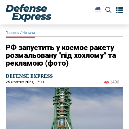
Головна
Новини
​РФ запустить у космос ракету
розмальовану "під хохлому" та
рекламою (фото)
DEFENSE EXPRESS
25 жовтня 2021, 17:39
1406