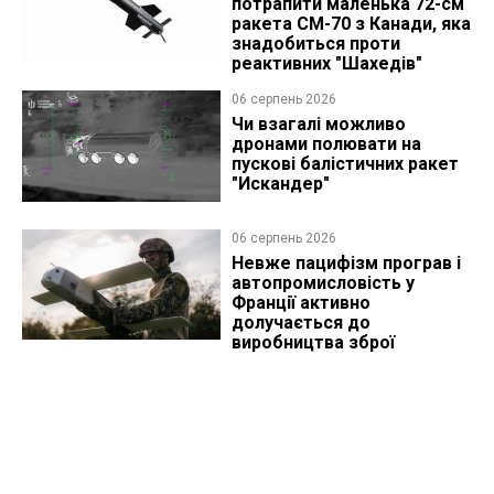
потрапити маленька 72-см
ракета CM-70 з Канади, яка
знадобиться проти
реактивних "Шахедів"
06 серпень 2026
Чи взагалі можливо
дронами полювати на
пускові балістичних ракет
"Искандер"
06 серпень 2026
Невже пацифізм програв і
автопромисловість у
Франції активно
долучається до
виробництва зброї