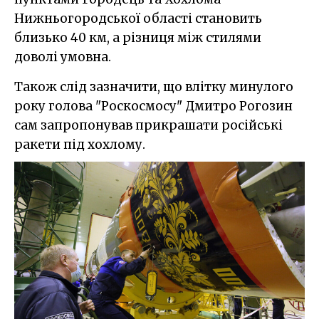
Нижньогородської області становить
близько 40 км, а різниця між стилями
доволі умовна.
Також слід зазначити, що влітку минулого
року голова "Роскосмосу" Дмитро Рогозин
сам запропонував прикрашати російські
ракети під хохлому.