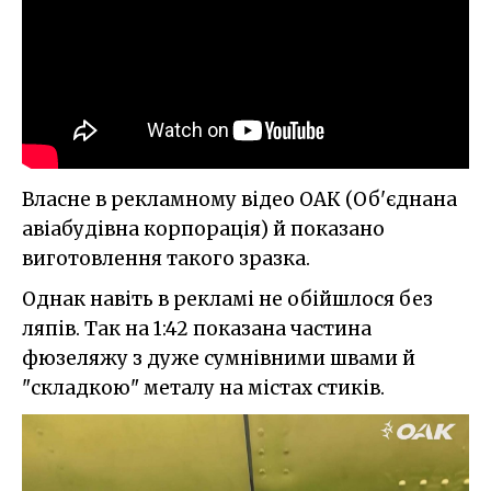
Власне в рекламному відео ОАК (Об'єднана
авіабудівна корпорація) й показано
виготовлення такого зразка.
Однак навіть в рекламі не обійшлося без
ляпів. Так на 1:42 показана частина
фюзеляжу з дуже сумнівними швами й
"складкою" металу на містах стиків.