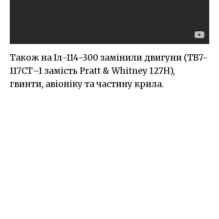
Також на Іл-114-300 замінили двигуни (ТВ7-
117СТ–1 замість Pratt & Whitney 127H),
гвинти, авіоніку та частину крила.