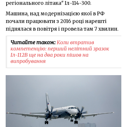
регіонального літака" Іл-114-300.
Машина, над модернізацією якої в РФ
почали працювати з 2016 році нарешті
піднялася в повітря і провела там 7 хвилин.
Читайте також:
Коли втратив
компетенцію: перший нелітний зразок
Іл-112В ще на два роки пішов на
випробування