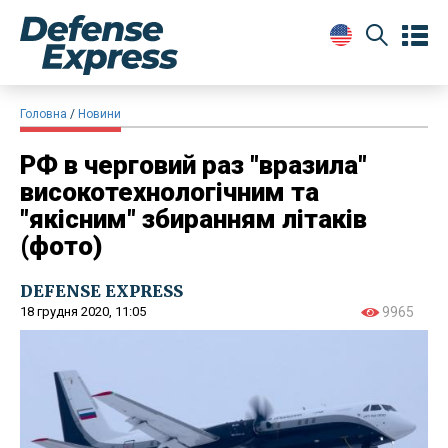
Головна
Новини
РФ в черговий раз "вразила"
високотехнологічним та
"якісним" збиранням літаків
(фото)
DEFENSE EXPRESS
18 грудня 2020, 11:05
9965