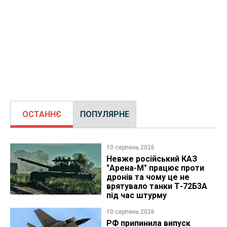
ОСТАННЄ
ПОПУЛЯРНЕ
10 серпень 2026
Невже російський КАЗ
"Арена-М" працює проти
дронів та чому це не
врятувало танки Т-72Б3А
під час штурму
10 серпень 2026
РФ припинила випуск