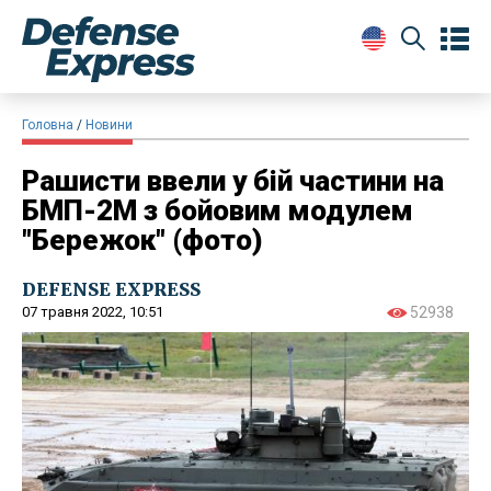
Головна
Новини
Рашисти ввели у бій частини на
БМП-2М з бойовим модулем
"Бережок" (фото)
DEFENSE EXPRESS
07 травня 2022, 10:51
52938