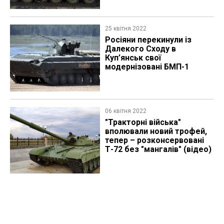
25 квітня 2022
Росіяни перекинули із
Далекого Сходу в
Куп’янськ свої
модернізовані БМП-1
06 квітня 2022
"Тракторні війська"
вполювали новий трофей,
тепер – розконсервовані
Т-72 без "мангалів" (відео)