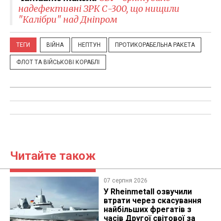
надефективні ЗРК С-300, що нищили
"Калібри" над Дніпром
ТЕГИ
ВІЙНА
НЕПТУН
ПРОТИКОРАБЕЛЬНА РАКЕТА
ФЛОТ ТА ВІЙСЬКОВІ КОРАБЛІ
Читайте також
07 серпня 2026
У Rheinmetall озвучили
втрати через скасування
найбільших фрегатів з
часів Другої світової за