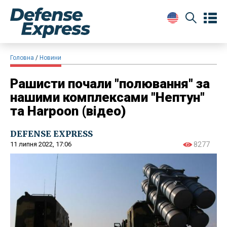
Головна
Новини
Рашисти почали "полювання" за
нашими комплексами "Нептун"
та Harpoon (відео)
DEFENSE EXPRESS
11 липня 2022, 17:06
8277