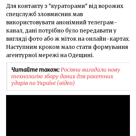
Для контакту з "кураторами" від ворожих
спецслужб зловмисник мав
використовувати анонімний телеграм-
канал, дані потрібно було передавати у
вигляді фото або ж міток на онлайн-картах.
Наступним кроком мало стати формування
агентурної мережі на Одещині.
Читайте також:
Росіяни вигадали нову
технологію збору даних для ракетних
ударів по Україні (відео)