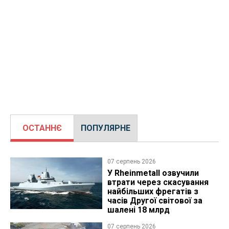
ОСТАННЄ
ПОПУЛЯРНЕ
07 серпень 2026
У Rheinmetall озвучили
втрати через скасування
найбільших фрегатів з
часів Другої світової за
шалені 18 млрд
07 серпень 2026