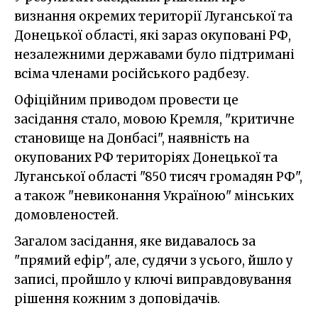
визнання окремих території Луганської та
Донецької області, які зараз окуповані РФ,
незалежними державами було підтримані
всіма членами російського радбезу.
Офіційним приводом провести це
засідання стало, мовою Кремля, "критичне
становище на Донбасі", наявність на
окупованих РФ територіях Донецької та
Луганської області "850 тисяч громадян РФ",
а також "невиконання Україною" мінських
домовленостей.
Загалом засідання, яке видавалось за
"прямий ефір", але, судячи з усього, йшло у
записі, пройшло у ключі виправдовування
рішення кожним з доповідачів.