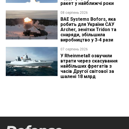
ракет у найближчі роки
08 серпень 2026
BAE Systems Bofors, яка
робить для України САУ
Archer, зенітки Tridon та
снаряди, збільшила
виробництво у 3-4 рази
07 серпень 2026
У Rheinmetall озвучили
втрати через скасування
найбільших фрегатів з
часів Другої світової за
шалені 18 млрд