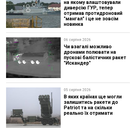
на якому влаштовували
диверсію ГУР, тепер
отримав протидроновий
"мангал" і це не зовсім
новинка
06 серпня 2026
Чи взагалі можливо
дронами полювати на
пускові балістичних ракет
"Искандер"
05 серпня 2026
В яких країнах ще могли
залишитись ракети до
Patriot та на скільки
реально їх отримати