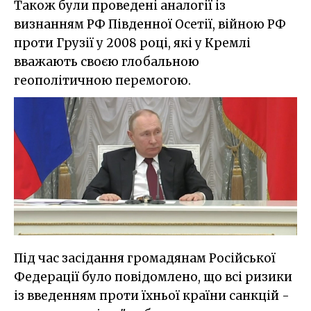
Також були проведені аналогії із
визнанням РФ Південної Осетії, війною РФ
проти Грузії у 2008 році, які у Кремлі
вважають своєю глобальною
геополітичною перемогою.
Під час засідання громадянам Російської
Федерації було повідомлено, що всі ризики
із введенням проти їхньої країни санкцій -