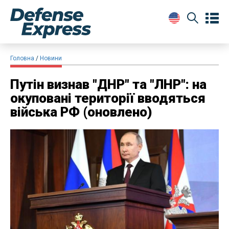
Головна
Новини
Путін визнав "ДНР" та "ЛНР": на
окуповані території вводяться
війська РФ (оновлено)