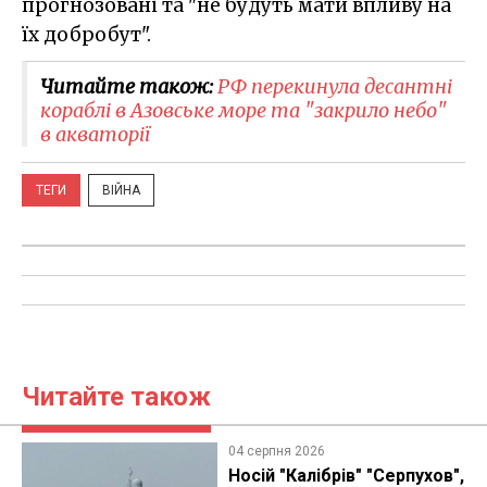
прогнозовані та "не будуть мати впливу на
їх добробут".
Читайте також:
​РФ перекинула десантні
кораблі в Азовське море та "закрило небо"
в акваторії
ТЕГИ
ВІЙНА
Читайте також
04 серпня 2026
Носій "Калібрів" "Серпухов",