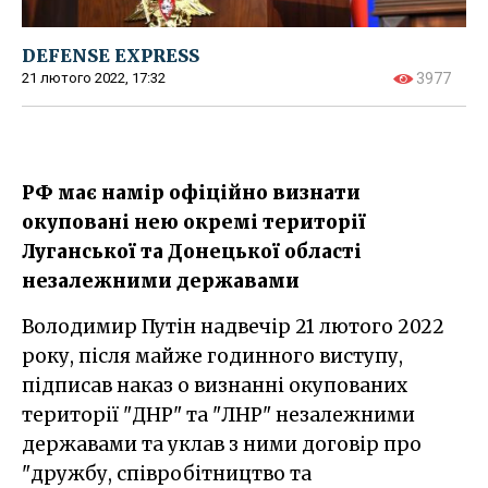
DEFENSE EXPRESS
21 лютого 2022, 17:32
3977
РФ має намір офіційно визнати
окуповані нею окремі території
Луганської та Донецької області
незалежними державами
Володимир Путін надвечір 21 лютого 2022
року, після майже годинного виступу,
підписав наказ о визнанні окупованих
території "ДНР" та "ЛНР" незалежними
державами та уклав з ними договір про
"дружбу, співробітництво та