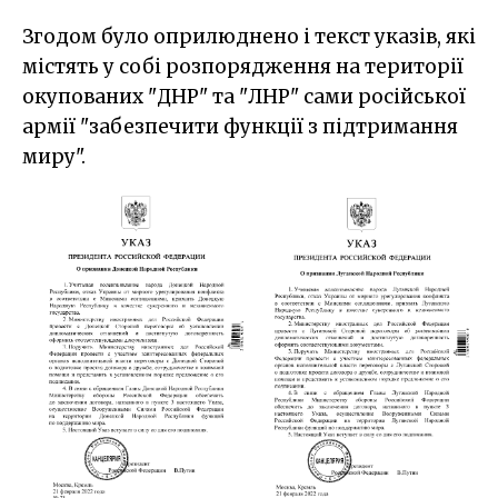
Згодом було оприлюднено і текст указів, які
містять у собі розпорядження на території
окупованих "ДНР" та "ЛНР" сами російської
армії "забезпечити функції з підтримання
миру".