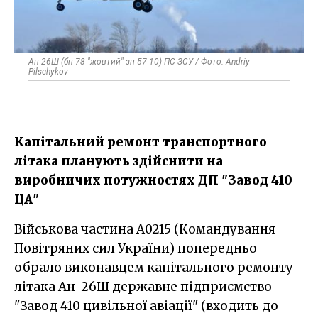
Ан-26Ш (бн 78 "жовтий" зн 57-10) ПС ЗСУ / Фото: Andriy
Pilschykov
Капітальний ремонт транспортного
літака планують здійснити на
виробничих потужностях ДП "Завод 410
ЦА"
Військова частина А0215 (Командування
Повітряних сил України) попередньо
обрало виконавцем капітального ремонту
літака Ан-26Ш державне підприємство
"Завод 410 цивільної авіації" (входить до