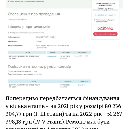
Попередньо передбачається фінансування
у кілька етапів - на 2021 рік у розмірі 80 236
304,77 грн (І-III етапи) та на 2022 рік - 51 267
398,18 грн (IV-V етапи). Ремонт має бути