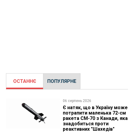
ОСТАННЄ
ПОПУЛЯРНЕ
06 серпень 2026
Є натяк, що в Україну може
потрапити маленька 72-см
ракета CM-70 з Канади, яка
знадобиться проти
реактивних "Шахедів"