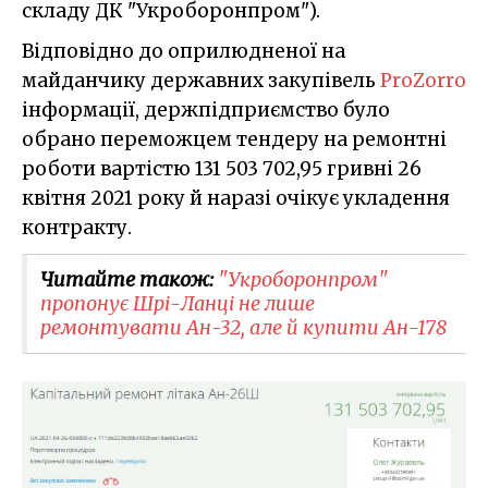
складу ДК "Укроборонпром").
Відповідно до оприлюдненої на
майданчику державних закупівель
ProZorro
інформації, держпідприємство було
обрано переможцем тендеру на ремонтні
роботи вартістю 131 503 702,95 гривні 26
квітня 2021 року й наразі очікує укладення
контракту.
Читайте також:
"Укроборонпром"
пропонує Шрі-Ланці не лише
ремонтувати Ан-32, але й купити Ан-178