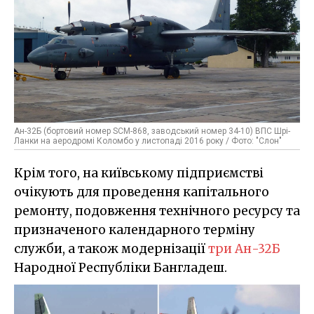
Ан-32Б (бортовий номер SCM-868, заводський номер 34-10) ВПС Шрі-
Ланки на аеродромі Коломбо у листопаді 2016 року / Фото: "Слон"
Крім того, на київському підприємстві
очікують для проведення капітального
ремонту, подовження технічного ресурсу та
призначеного календарного терміну
служби, а також модернізації
три Ан-32Б
Народної Республіки Бангладеш.