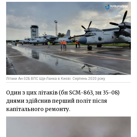
Літаки Ан-32Б ВПС Шрі-Ланка в Києві. Серпень 2020 року
Один з цих літаків (бн SCM-863, зн 35-08)
днями здійснив перший політ після
капітального ремонту.