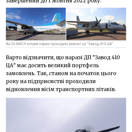
завершений до 1 жовтня 2022 року.
Ан-26 ВМСУ котрий наразі проходить ремонт на "Завод 410 ЦА"
Варто відзначити, що наразі ДП "Завод 410
ЦА" має досить великий портфель
замовлень. Так, станом на початок цього
року на підприємстві проходили
відновлення вісім транспортних літаків.