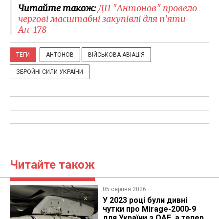
Читайте також:
ДП "Антонов" провело
чергові масштабні закупівлі для п’яти
Ан-178
ТЕГИ
АНТОНОВ
ВІЙСЬКОВА АВІАЦІЯ
ЗБРОЙНІ СИЛИ УКРАЇНИ
Читайте також
05 серпня 2026
У 2023 році були дивні
чутки про Mirage-2000-9
для України з ОАЕ, а тепер