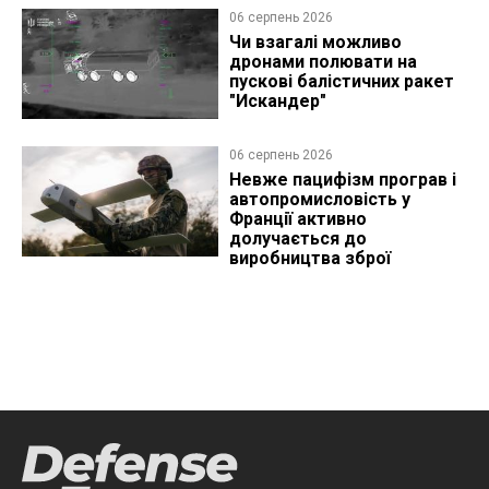
06 серпень 2026
Чи взагалі можливо
дронами полювати на
пускові балістичних ракет
"Искандер"
06 серпень 2026
Невже пацифізм програв і
автопромисловість у
Франції активно
долучається до
виробництва зброї